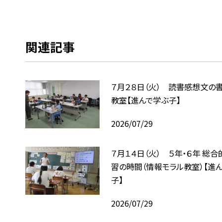
関連記事
７月２８日（火） 読書感想文の
教室【進んで学ぶ子】
2026/07/29
７月１４日（火） ５年・６年 総
習の時間（情報モラル教室）【進
子】
2026/07/29