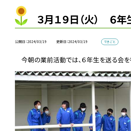
３月１９日（火） ６
公開日
2024/03/19
更新日
2024/03/19
できごと
今朝の業前活動では、６年生を送る会を