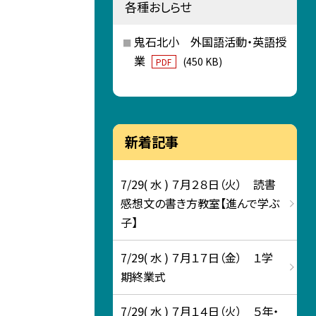
各種おしらせ
鬼石北小 外国語活動・英語授
業
(450 KB)
PDF
新着記事
7/29( 水 ) ７月２８日（火） 読書
感想文の書き方教室【進んで学ぶ
子】
7/29( 水 ) ７月１７日（金） １学
期終業式
7/29( 水 ) ７月１４日（火） ５年・