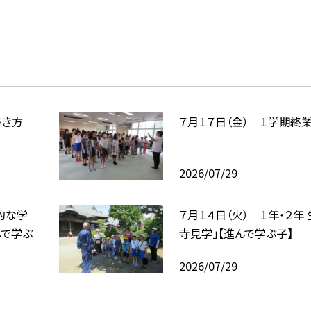
書き方
７月１７日（金） １学期終
2026/07/29
合的な学
７月１４日（火） １年・２年
んで学ぶ
寺見学」【進んで学ぶ子】
2026/07/29