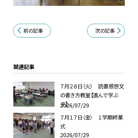
前の記事
次の記事
関連記事
７月２８日（火） 読書感想文
の書き方教室【進んで学ぶ
子】
2026/07/29
７月１７日（金） １学期終業
式
2026/07/29