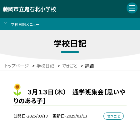
藤岡市立鬼石北小学校
学校日記メニュー
学校日記
トップページ
>
学校日記
>
できごと
>
詳細
３月１３日（木） 通学班集会【思いや
りのある子】
公開日
2025/03/13
更新日
2025/03/13
できごと