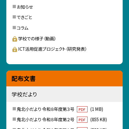
お知らせ
できごと
コラム
学校での様子（動画）
ICT活用促進プロジェクト（研究発表）
配布文書
学校だより
鬼北小だより 令和８年度第３号
(1 MB)
PDF
鬼北小だより 令和８年度第２号
(855 KB)
PDF