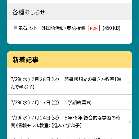
各種おしらせ
鬼石北小 外国語活動・英語授業
(450 KB)
PDF
新着記事
7/29( 水 ) ７月２８日（火） 読書感想文の書き方教室【進
んで学ぶ子】
7/29( 水 ) ７月１７日（金） １学期終業式
7/29( 水 ) ７月１４日（火） ５年・６年 総合的な学習の時
間（情報モラル教室）【進んで学ぶ子】