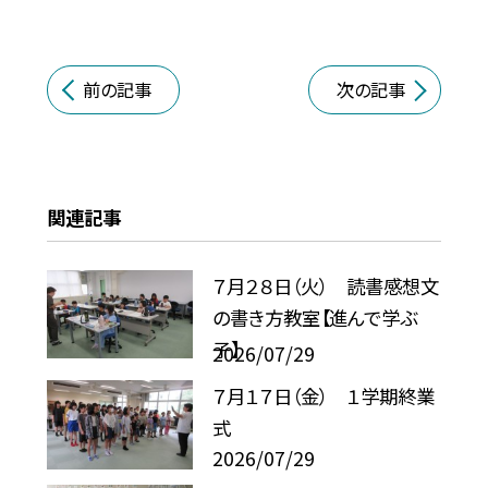
前の記事
次の記事
関連記事
７月２８日（火） 読書感想文
の書き方教室【進んで学ぶ
子】
2026/07/29
７月１７日（金） １学期終業
式
2026/07/29