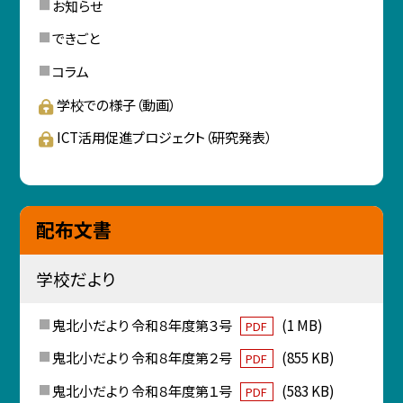
お知らせ
できごと
コラム
学校での様子（動画）
ICT活用促進プロジェクト（研究発表）
配布文書
学校だより
鬼北小だより 令和８年度第３号
(1 MB)
PDF
鬼北小だより 令和８年度第２号
(855 KB)
PDF
鬼北小だより 令和８年度第１号
(583 KB)
PDF