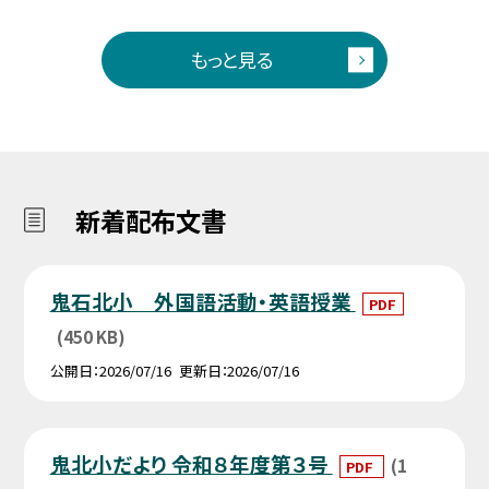
もっと見る
新着配布文書
鬼石北小 外国語活動・英語授業
PDF
(450 KB)
公開日
2026/07/16
更新日
2026/07/16
鬼北小だより 令和８年度第３号
(1
PDF