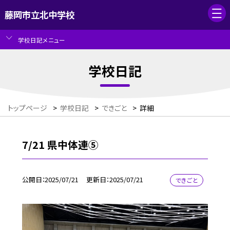
藤岡市立北中学校
学校日記メニュー
学校日記
トップページ
>
学校日記
>
できごと
>
詳細
7/21 県中体連⑤
公開日
2025/07/21
更新日
2025/07/21
できごと