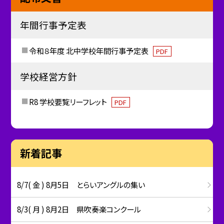
年間行事予定表
令和８年度 北中学校年間行事予定表
PDF
学校経営方針
R8 学校要覧リーフレット
PDF
新着記事
8/7( 金 ) 8月5日 とらいアングルの集い
8/3( 月 ) 8月2日 県吹奏楽コンクール