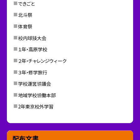
できごと
北斗祭
体育祭
校内球技大会
１年・高原学校
２年・チャレンジウィーク
３年・修学旅行
学校運営協議会
地域学校協働本部
2年東京校外学習
配布文書