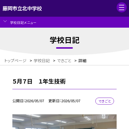
藤岡市立北中学校
学校日記メニュー
学校日記
トップページ
>
学校日記
>
できごと
>
詳細
５月７日 １年生技術
公開日
2026/05/07
更新日
2026/05/07
できごと