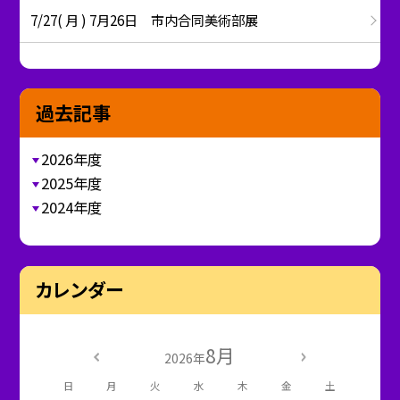
7/27( 月 ) 7月26日 市内合同美術部展
過去記事
2026年度
2025年度
2024年度
カレンダー
8月
2026年
日
月
火
水
木
金
土