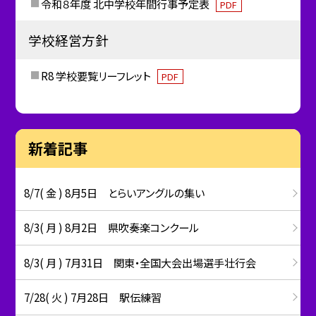
令和８年度 北中学校年間行事予定表
PDF
学校経営方針
R8 学校要覧リーフレット
PDF
新着記事
8/7( 金 ) 8月5日 とらいアングルの集い
8/3( 月 ) 8月2日 県吹奏楽コンクール
8/3( 月 ) 7月31日 関東・全国大会出場選手壮行会
7/28( 火 ) 7月28日 駅伝練習