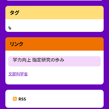
タグ
リンク
学力向上 指定研究の歩み
文部科学省
RSS