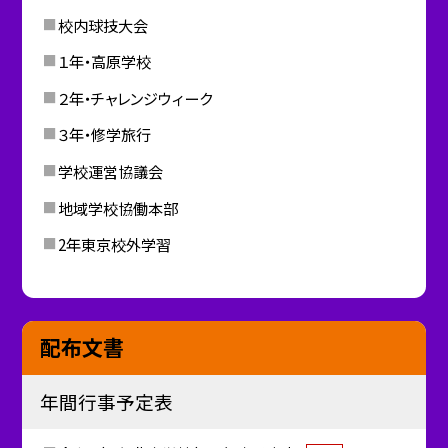
校内球技大会
１年・高原学校
２年・チャレンジウィーク
３年・修学旅行
学校運営協議会
地域学校協働本部
2年東京校外学習
配布文書
年間行事予定表