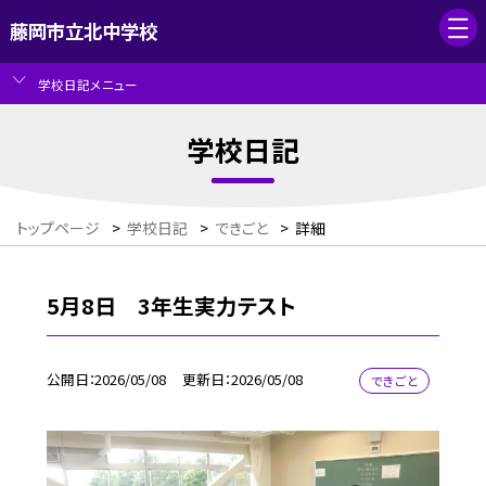
藤岡市立北中学校
学校日記メニュー
学校日記
トップページ
>
学校日記
>
できごと
>
詳細
5月8日 3年生実力テスト
公開日
2026/05/08
更新日
2026/05/08
できごと