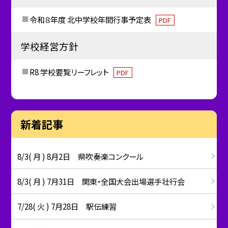
令和８年度 北中学校年間行事予定表
PDF
学校経営方針
R8 学校要覧リーフレット
PDF
新着記事
8/3( 月 ) 8月2日 県吹奏楽コンクール
8/3( 月 ) 7月31日 関東・全国大会出場選手壮行会
7/28( 火 ) 7月28日 駅伝練習