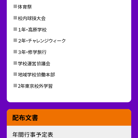
体育祭
校内球技大会
１年・高原学校
２年・チャレンジウィーク
３年・修学旅行
学校運営協議会
地域学校協働本部
2年東京校外学習
配布文書
年間行事予定表