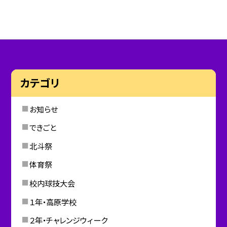
カテゴリ
お知らせ
できごと
北斗祭
体育祭
校内球技大会
１年・高原学校
２年・チャレンジウィーク