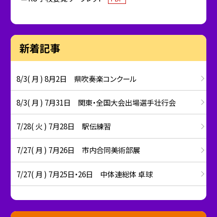
新着記事
8/3( 月 ) 8月2日 県吹奏楽コンクール
8/3( 月 ) 7月31日 関東・全国大会出場選手壮行会
7/28( 火 ) 7月28日 駅伝練習
7/27( 月 ) 7月26日 市内合同美術部展
7/27( 月 ) 7月25日・26日 中体連総体 卓球