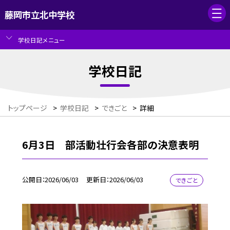
藤岡市立北中学校
学校日記メニュー
学校日記
トップページ
>
学校日記
>
できごと
>
詳細
6月3日 部活動壮行会各部の決意表明
公開日
2026/06/03
更新日
2026/06/03
できごと