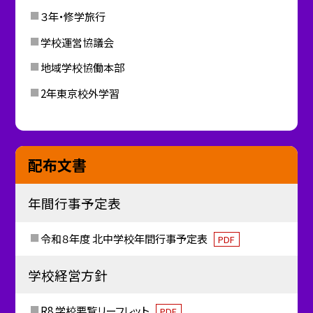
３年・修学旅行
学校運営協議会
地域学校協働本部
2年東京校外学習
配布文書
年間行事予定表
令和８年度 北中学校年間行事予定表
PDF
学校経営方針
R8 学校要覧リーフレット
PDF