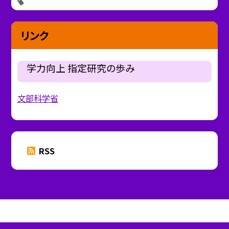
リンク
学力向上 指定研究の歩み
文部科学省
RSS