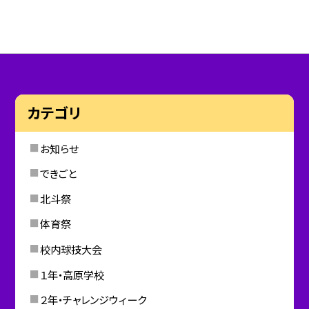
カテゴリ
お知らせ
できごと
北斗祭
体育祭
校内球技大会
１年・高原学校
２年・チャレンジウィーク