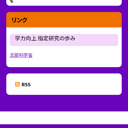
リンク
学力向上 指定研究の歩み
文部科学省
RSS