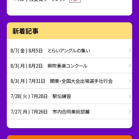
新着記事
8/7( 金 ) 8月5日 とらいアングルの集い
8/3( 月 ) 8月2日 県吹奏楽コンクール
8/3( 月 ) 7月31日 関東・全国大会出場選手壮行会
7/28( 火 ) 7月28日 駅伝練習
7/27( 月 ) 7月26日 市内合同美術部展