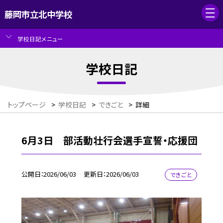
藤岡市立北中学校
学校日記メニュー
学校日記
トップページ
>
学校日記
>
できごと
>
詳細
6月3日 部活動壮行会選手宣誓・応援団
公開日
2026/06/03
更新日
2026/06/03
できごと