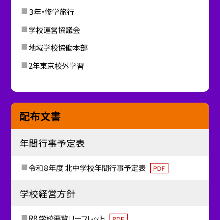
３年・修学旅行
学校運営協議会
地域学校協働本部
2年東京校外学習
配布文書
年間行事予定表
令和８年度 北中学校年間行事予定表
PDF
学校経営方針
R8 学校要覧リーフレット
PDF