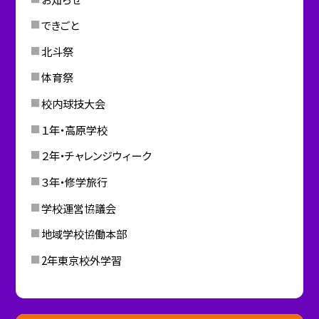
できごと
北斗祭
体育祭
校内球技大会
１年・高原学校
２年・チャレンジウィーク
３年・修学旅行
学校運営協議会
地域学校協働本部
2年東京校外学習