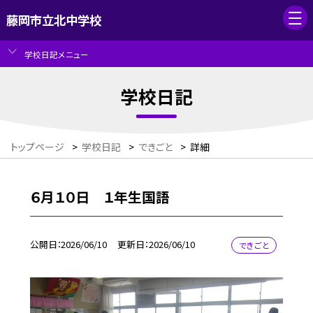
藤岡市立北中学校
学校日記メニュー
学校日記
トップページ
>
学校日記
>
できごと
>
詳細
６月１０日 １年生国語
公開日
2026/06/10
更新日
2026/06/10
できごと