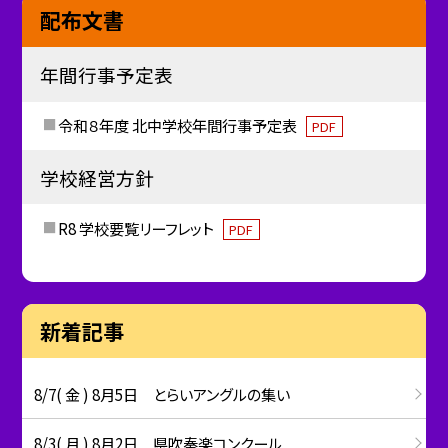
配布文書
年間行事予定表
令和８年度 北中学校年間行事予定表
PDF
学校経営方針
R8 学校要覧リーフレット
PDF
新着記事
8/7( 金 ) 8月5日 とらいアングルの集い
8/3( 月 ) 8月2日 県吹奏楽コンクール