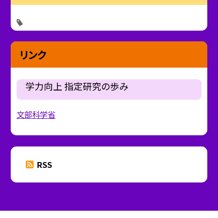
リンク
学力向上 指定研究の歩み
文部科学省
RSS