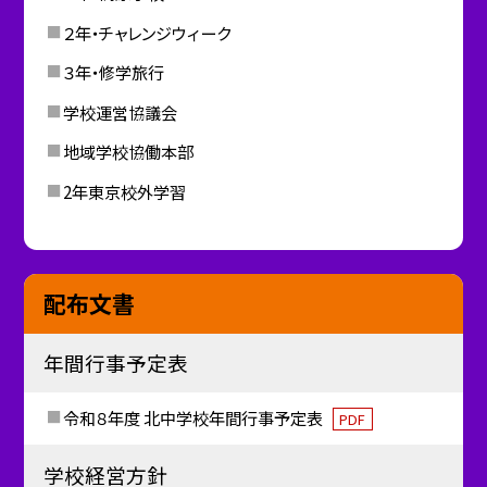
２年・チャレンジウィーク
３年・修学旅行
学校運営協議会
地域学校協働本部
2年東京校外学習
配布文書
年間行事予定表
令和８年度 北中学校年間行事予定表
PDF
学校経営方針