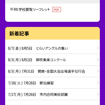
R8 学校要覧リーフレット
PDF
新着記事
8/7( 金 ) 8月5日 とらいアングルの集い
8/3( 月 ) 8月2日 県吹奏楽コンクール
8/3( 月 ) 7月31日 関東・全国大会出場選手壮行会
7/28( 火 ) 7月28日 駅伝練習
7/27( 月 ) 7月26日 市内合同美術部展