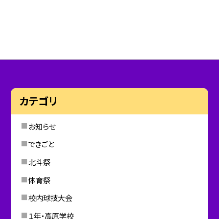
カテゴリ
お知らせ
できごと
北斗祭
体育祭
校内球技大会
１年・高原学校