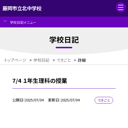
藤岡市立北中学校
学校日記メニュー
学校日記
トップページ
>
学校日記
>
できごと
>
詳細
7/4 １年生理科の授業
公開日
2025/07/04
更新日
2025/07/04
できごと