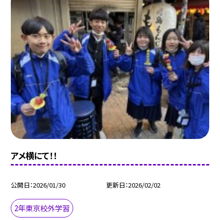
アメ横にて！！
公開日
2026/01/30
更新日
2026/02/02
2年東京校外学習