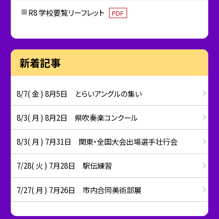
R8 学校要覧リーフレット
PDF
新着記事
8/7( 金 ) 8月5日 とらいアングルの集い
8/3( 月 ) 8月2日 県吹奏楽コンクール
8/3( 月 ) 7月31日 関東・全国大会出場選手壮行会
7/28( 火 ) 7月28日 駅伝練習
7/27( 月 ) 7月26日 市内合同美術部展