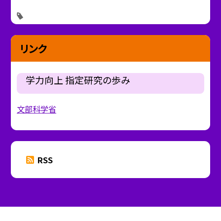
リンク
学力向上 指定研究の歩み
文部科学省
RSS