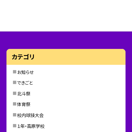
カテゴリ
お知らせ
できごと
北斗祭
体育祭
校内球技大会
１年・高原学校