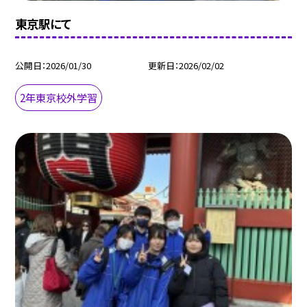
東京駅にて
公開日
2026/01/30
更新日
2026/02/02
2年東京校外学習