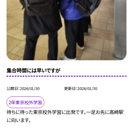
集合時間には早いですが
公開日
2026/01/30
更新日
2026/01/30
2年東京校外学習
待ちに待った東京校外学習に出発です。一足お先に高崎駅
に向います。