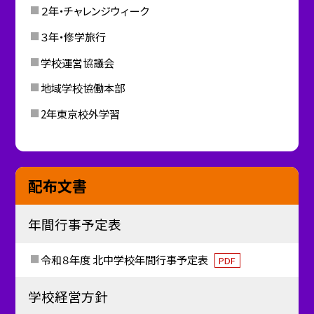
２年・チャレンジウィーク
３年・修学旅行
学校運営協議会
地域学校協働本部
2年東京校外学習
配布文書
年間行事予定表
令和８年度 北中学校年間行事予定表
PDF
学校経営方針