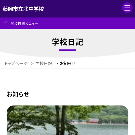
藤岡市立北中学校
学校日記メニュー
学校日記
トップページ
>
学校日記
>
お知らせ
お知らせ