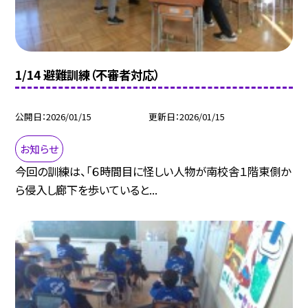
1/14 避難訓練（不審者対応）
公開日
2026/01/15
更新日
2026/01/15
お知らせ
今回の訓練は、「６時間目に怪しい人物が南校舎１階東側か
ら侵入し廊下を歩いていると...