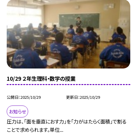
10/29 ２年生理科・数学の授業
公開日
2025/10/29
更新日
2025/10/29
お知らせ
圧力は、「面を垂直におす力」を「力がはたらく面積」で割る
ことで求められます。単位...