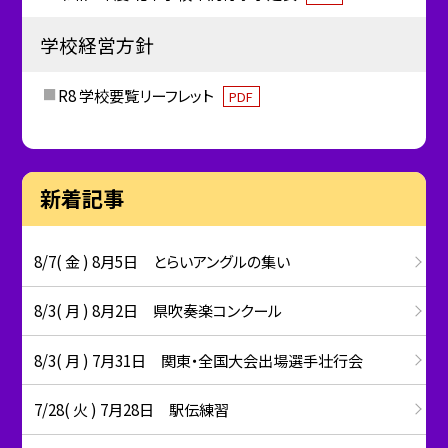
学校経営方針
R8 学校要覧リーフレット
PDF
新着記事
8/7( 金 ) 8月5日 とらいアングルの集い
8/3( 月 ) 8月2日 県吹奏楽コンクール
8/3( 月 ) 7月31日 関東・全国大会出場選手壮行会
7/28( 火 ) 7月28日 駅伝練習