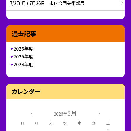
7/27( 月 ) 7月26日 市内合同美術部展
過去記事
2026年度
2025年度
2024年度
カレンダー
8月
2026年
日
月
火
水
木
金
土
1