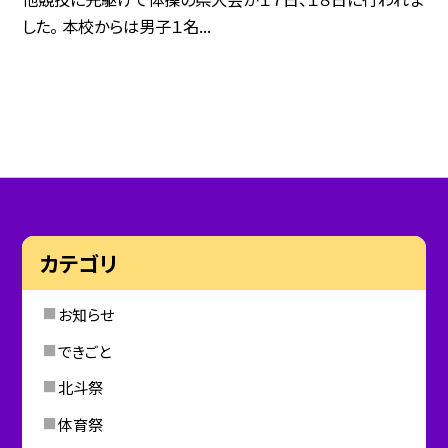
した。 本校からは男子１名...
カテゴリ
お知らせ
できごと
北斗祭
体育祭