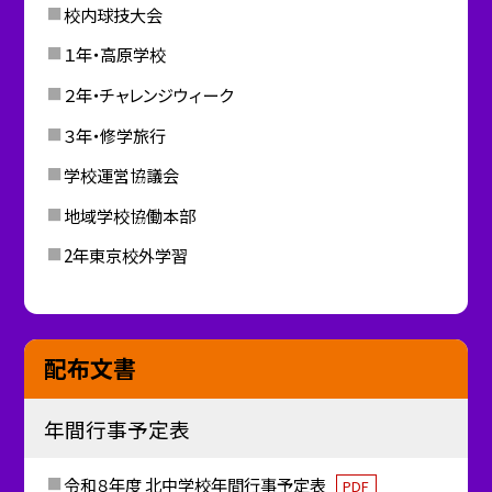
校内球技大会
１年・高原学校
２年・チャレンジウィーク
３年・修学旅行
学校運営協議会
地域学校協働本部
2年東京校外学習
配布文書
年間行事予定表
令和８年度 北中学校年間行事予定表
PDF