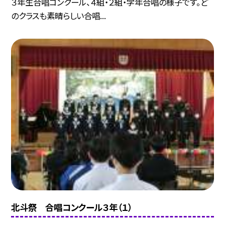
３年生合唱コンクール、４組・２組・学年合唱の様子です。ど
のクラスも素晴らしい合唱...
北斗祭 合唱コンクール３年（１）