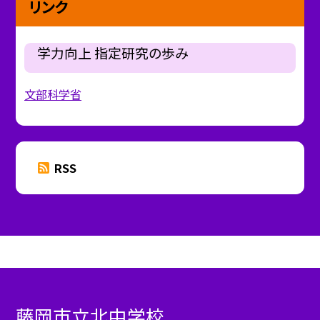
リンク
学力向上 指定研究の歩み
文部科学省
RSS
藤岡市立北中学校