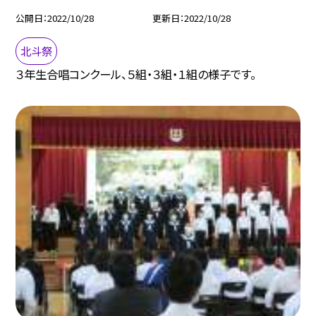
公開日
2022/10/28
更新日
2022/10/28
北斗祭
３年生合唱コンクール、５組・３組・１組の様子です。