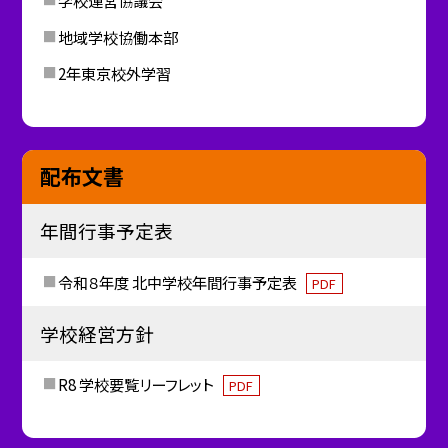
学校運営協議会
地域学校協働本部
2年東京校外学習
配布文書
年間行事予定表
令和８年度 北中学校年間行事予定表
PDF
学校経営方針
R8 学校要覧リーフレット
PDF