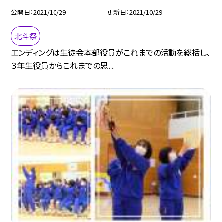
公開日
2021/10/29
更新日
2021/10/29
北斗祭
エンディングは生徒会本部役員がこれまでの活動を総括し、
３年生役員からこれまでの思...