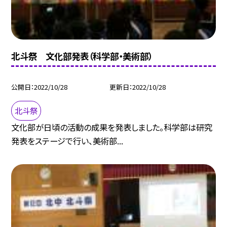
北斗祭 文化部発表（科学部・美術部）
公開日
2022/10/28
更新日
2022/10/28
北斗祭
文化部が日頃の活動の成果を発表しました。科学部は研究
発表をステージで行い、美術部...