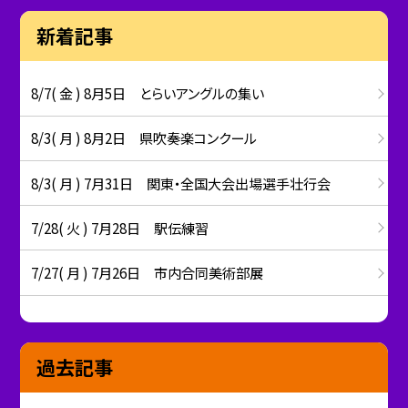
新着記事
8/7( 金 ) 8月5日 とらいアングルの集い
8/3( 月 ) 8月2日 県吹奏楽コンクール
8/3( 月 ) 7月31日 関東・全国大会出場選手壮行会
7/28( 火 ) 7月28日 駅伝練習
7/27( 月 ) 7月26日 市内合同美術部展
過去記事