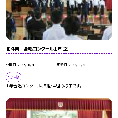
北斗祭 合唱コンクール１年（２）
公開日
2022/10/28
更新日
2022/10/28
北斗祭
１年合唱コンクール、５組・４組の様子です。