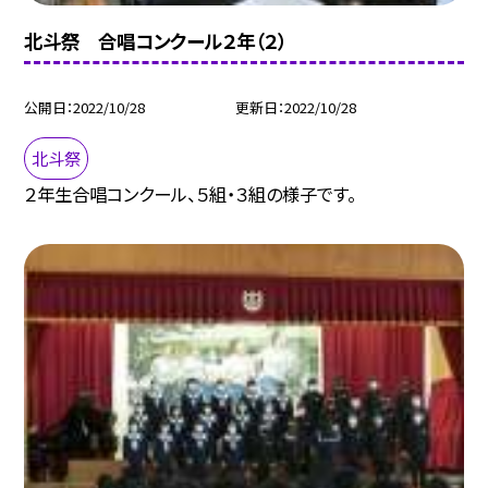
北斗祭 合唱コンクール２年（２）
公開日
2022/10/28
更新日
2022/10/28
北斗祭
２年生合唱コンクール、５組・３組の様子です。