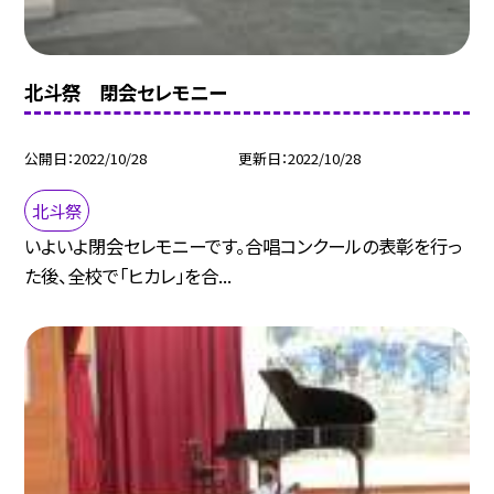
北斗祭 閉会セレモニー
公開日
2022/10/28
更新日
2022/10/28
北斗祭
いよいよ閉会セレモニーです。合唱コンクールの表彰を行っ
た後、全校で「ヒカレ」を合...