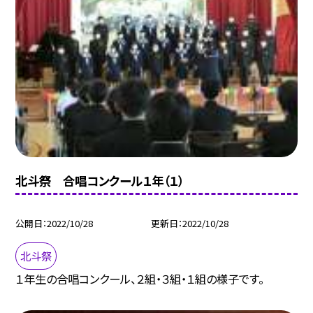
北斗祭 合唱コンクール１年（１）
公開日
2022/10/28
更新日
2022/10/28
北斗祭
１年生の合唱コンクール、２組・３組・１組の様子です。