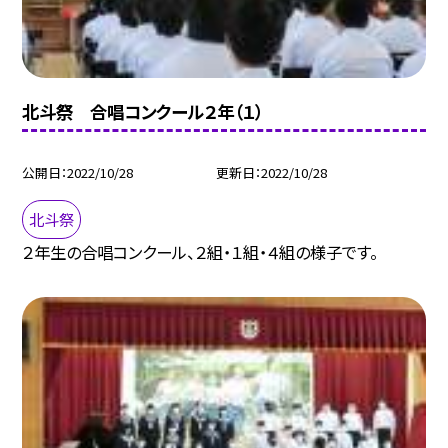
北斗祭 合唱コンクール２年（１）
公開日
2022/10/28
更新日
2022/10/28
北斗祭
２年生の合唱コンクール、２組・１組・４組の様子です。