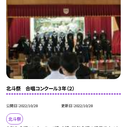
北斗祭 合唱コンクール３年（２）
公開日
2022/10/28
更新日
2022/10/28
北斗祭