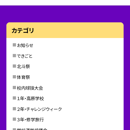
カテゴリ
お知らせ
できごと
北斗祭
体育祭
校内球技大会
１年・高原学校
２年・チャレンジウィーク
３年・修学旅行