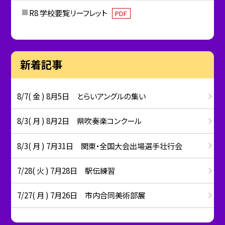
R8 学校要覧リーフレット
PDF
新着記事
8/7( 金 ) 8月5日 とらいアングルの集い
8/3( 月 ) 8月2日 県吹奏楽コンクール
8/3( 月 ) 7月31日 関東・全国大会出場選手壮行会
7/28( 火 ) 7月28日 駅伝練習
7/27( 月 ) 7月26日 市内合同美術部展