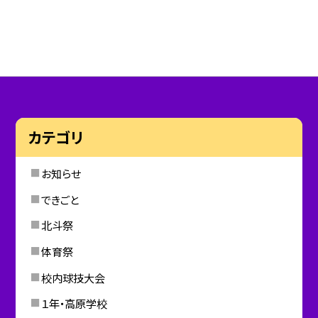
カテゴリ
お知らせ
できごと
北斗祭
体育祭
校内球技大会
１年・高原学校