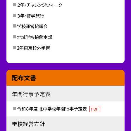
２年・チャレンジウィーク
３年・修学旅行
学校運営協議会
地域学校協働本部
2年東京校外学習
配布文書
年間行事予定表
令和８年度 北中学校年間行事予定表
PDF
学校経営方針