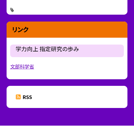
リンク
学力向上 指定研究の歩み
文部科学省
RSS