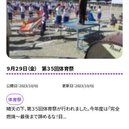
９月２９日（金） 第３５回体育祭
公開日
2023/10/01
更新日
2023/10/01
体育祭
晴天の下、第３５回体育祭が行われました。今年度は「完全
燃焼〜最後まで諦めるな！目...