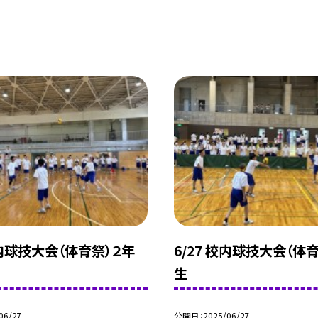
校内球技大会（体育祭）２年
6/27 校内球技大会（体
生
06/27
公開日
2025/06/27