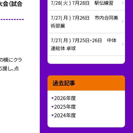
7/28( 火 ) 7月28日 駅伝練習
大会（試合
7/27( 月 ) 7月26日 市内合同美
術部展
7/27( 月 ) 7月25日・26日 中体
連総体 卓球
の横にクラ
応援し、点
過去記事
2026年度
2025年度
2024年度