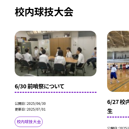
校内球技大会
6/30 前哨祭について
6/27 
公開日
2025/06/30
更新日
2025/07/01
生
校内球技大会
公開日
2025/