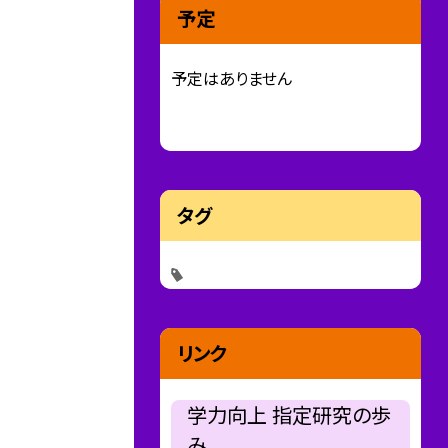
予定
予定はありません
タグ
リンク
学力向上 指定研究の歩
み