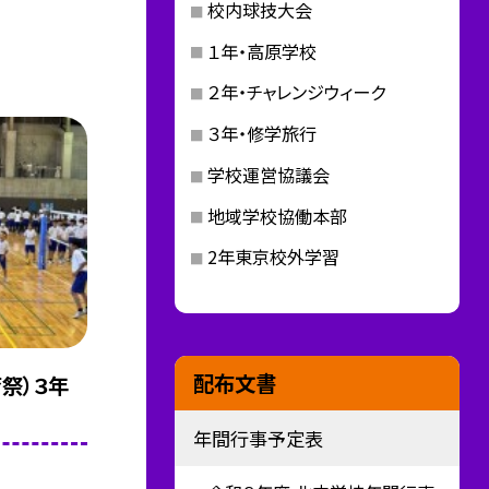
校内球技大会
１年・高原学校
２年・チャレンジウィーク
３年・修学旅行
学校運営協議会
地域学校協働本部
2年東京校外学習
配布文書
育祭）３年
年間行事予定表