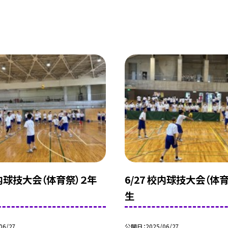
校内球技大会（体育祭）２年
6/27 校内球技大会（体
生
06/27
公開日
2025/06/27