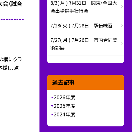
8/3( 月 ) 7月31日 関東・全国大
大会（試合
会出場選手壮行会
7/28( 火 ) 7月28日 駅伝練習
7/27( 月 ) 7月26日 市内合同美
術部展
の横にクラ
応援し、点
過去記事
2026年度
2025年度
2024年度