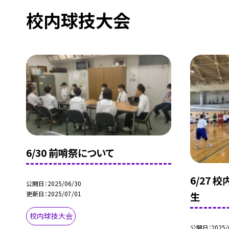
校内球技大会
6/30 前哨祭について
6/27 
公開日
2025/06/30
更新日
2025/07/01
生
校内球技大会
公開日
2025/