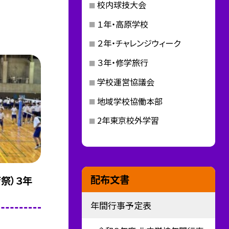
校内球技大会
１年・高原学校
２年・チャレンジウィーク
３年・修学旅行
学校運営協議会
地域学校協働本部
2年東京校外学習
配布文書
育祭）３年
年間行事予定表