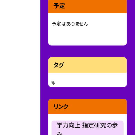
予定
予定はありません
タグ
リンク
学力向上 指定研究の歩
み