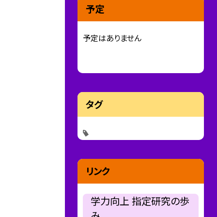
予定
予定はありません
タグ
リンク
学力向上 指定研究の歩
み