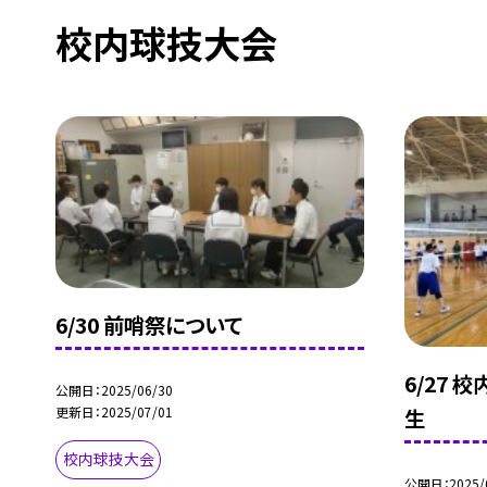
校内球技大会
6/30 前哨祭について
6/27 
公開日
2025/06/30
更新日
2025/07/01
生
校内球技大会
公開日
2025/