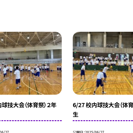
校内球技大会（体育祭）２年
6/27 校内球技大会（体
生
06/27
公開日
2025/06/27