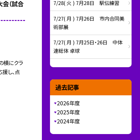
7/28( 火 ) 7月28日 駅伝練習
大会（試合
7/27( 月 ) 7月26日 市内合同美
術部展
7/27( 月 ) 7月25日・26日 中体
連総体 卓球
の横にクラ
応援し、点
過去記事
2026年度
2025年度
2024年度