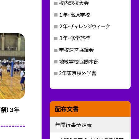
校内球技大会
１年・高原学校
２年・チャレンジウィーク
３年・修学旅行
学校運営協議会
地域学校協働本部
2年東京校外学習
配布文書
育祭）３年
年間行事予定表