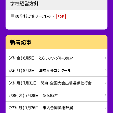
学校経営方針
R8 学校要覧リーフレット
PDF
新着記事
8/7( 金 ) 8月5日 とらいアングルの集い
8/3( 月 ) 8月2日 県吹奏楽コンクール
8/3( 月 ) 7月31日 関東・全国大会出場選手壮行会
7/28( 火 ) 7月28日 駅伝練習
7/27( 月 ) 7月26日 市内合同美術部展