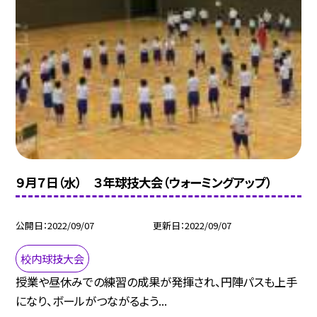
９月７日（水） ３年球技大会（ウォーミングアップ）
公開日
2022/09/07
更新日
2022/09/07
校内球技大会
授業や昼休みでの練習の成果が発揮され、円陣パスも上手
になり、ボールがつながるよう...