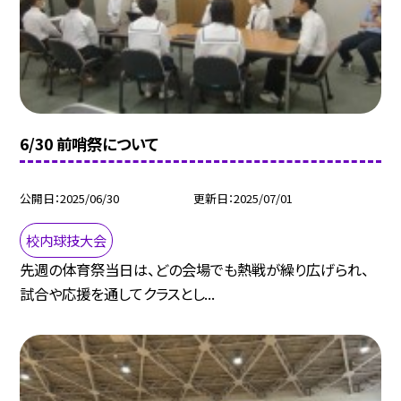
6/30 前哨祭について
公開日
2025/06/30
更新日
2025/07/01
校内球技大会
先週の体育祭当日は、どの会場でも熱戦が繰り広げられ、
試合や応援を通してクラスとし...