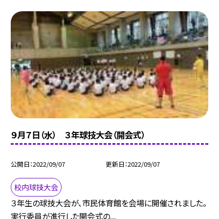
９月７日（水） ３年球技大会（開会式）
公開日
2022/09/07
更新日
2022/09/07
校内球技大会
３年生の球技大会が、市民体育館を会場に開催されました。
実行委員が進行した開会式の...