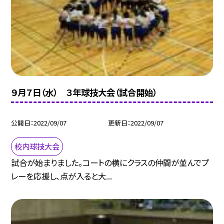
９月７日（水） ３年球技大会（試合開始）
公開日
2022/09/07
更新日
2022/09/07
校内球技大会
試合が始まりました。コートの横にクラスの仲間が並んでプ
レーを応援し、点が入ると大...