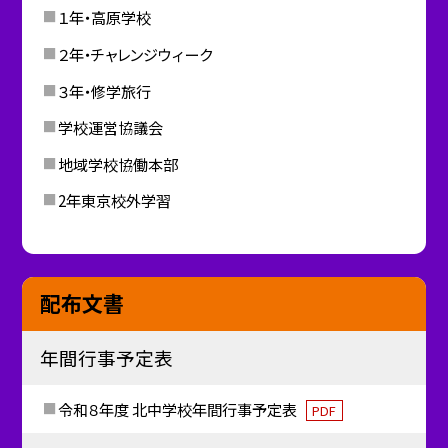
１年・高原学校
２年・チャレンジウィーク
３年・修学旅行
学校運営協議会
地域学校協働本部
2年東京校外学習
配布文書
年間行事予定表
令和８年度 北中学校年間行事予定表
PDF