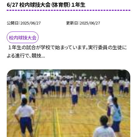
6/27 校内球技大会（体育祭）１年生
公開日
2025/06/27
更新日
2025/06/27
校内球技大会
１年生の試合が学校で始まっています。実行委員の生徒に
よる進行で、競技...