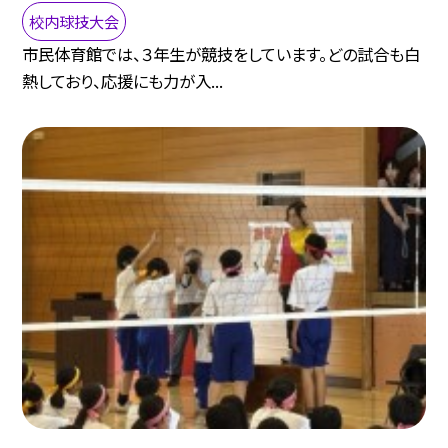
校内球技大会
市民体育館では、３年生が競技をしています。どの試合も白
熱しており、応援にも力が入...