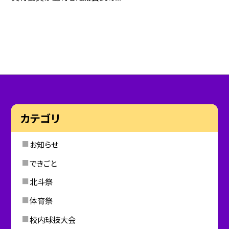
カテゴリ
お知らせ
できごと
北斗祭
体育祭
校内球技大会