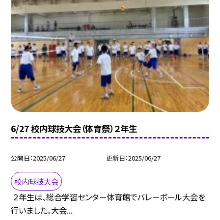
6/27 校内球技大会（体育祭）２年生
公開日
2025/06/27
更新日
2025/06/27
校内球技大会
２年生は、総合学習センター体育館でバレーボール大会を
行いました。大会...