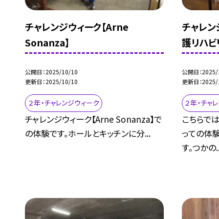
チャレンジウィーク【Arne
チャレン
Sonanza】
護リハビ
公開日
2025/10/10
公開日
2025/
更新日
2025/10/10
更新日
2025/
２年・チャレンジウィーク
２年・チャ
チャレンジウィーク【Arne Sonanza】で
こちらで
の体験です。ホールとキッチンに分...
っての体
す。つかの..