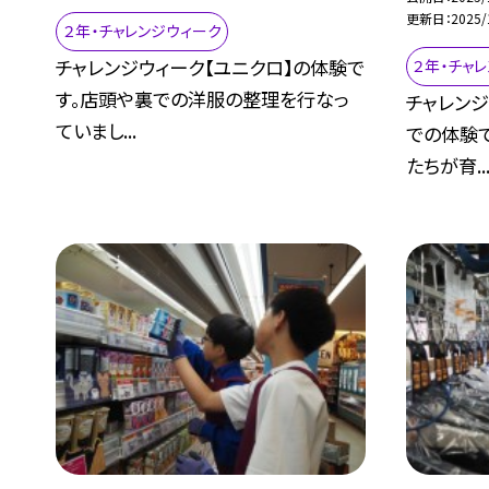
更新日
2025/
２年・チャレンジウィーク
チャレンジウィーク【ユニクロ】の体験で
２年・チャ
す。店頭や裏での洋服の整理を行なっ
チャレンジ
ていまし...
での体験
たちが育..