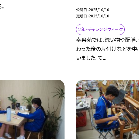
..
公開日
2025/10/10
更新日
2025/10/10
２年・チャレンジウィーク
幸楽苑では、洗い物や配膳
わった後の片付けなどを中
いました。て...