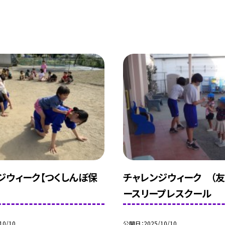
ジウィーク【つくしんぼ保
チャレンジウィーク （友
ースリープレスクール
10/10
公開日
2025/10/10