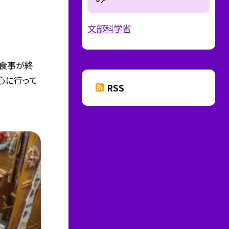
文部科学省
、食事が終
心に行って
RSS