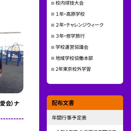
校内球技大会
１年・高原学校
２年・チャレンジウィーク
３年・修学旅行
学校運営協議会
地域学校協働本部
2年東京校外学習
配布文書
愛会）ナ
年間行事予定表