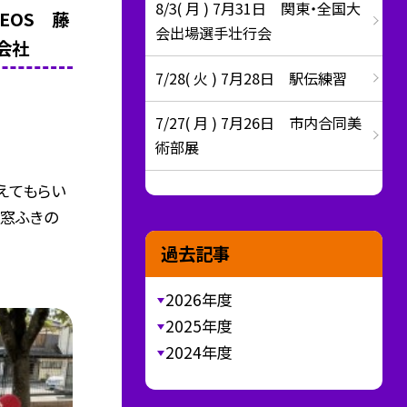
8/3( 月 ) 7月31日 関東・全国大
EOS 藤
会出場選手壮行会
会社
7/28( 火 ) 7月28日 駅伝練習
7/27( 月 ) 7月26日 市内合同美
術部展
えてもらい
。窓ふきの
過去記事
2026年度
2025年度
2024年度