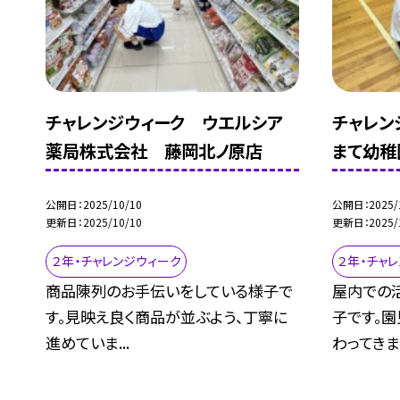
チャレンジウィーク ウエルシア
チャレン
薬局株式会社 藤岡北ノ原店
まて幼稚
公開日
2025/10/10
公開日
2025/
更新日
2025/10/10
更新日
2025/
２年・チャレンジウィーク
２年・チャ
商品陳列のお手伝いをしている様子で
屋内での
す。見映え良く商品が並ぶよう、丁寧に
子です。
進めていま...
わってきまし