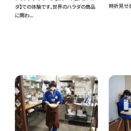
時折見せる.
ダ】での体験です。世界のハラダの商品
に関わ...