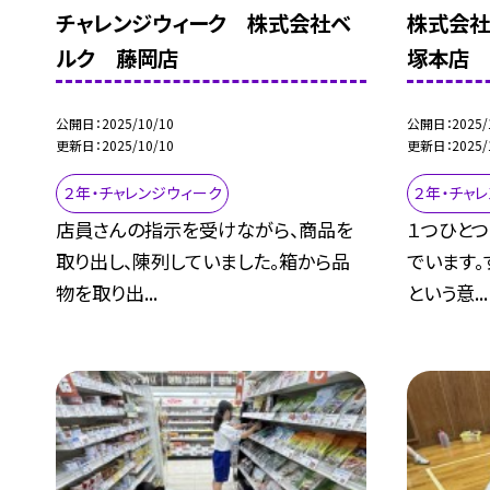
チャレンジウィーク 株式会社ベ
株式会社
ルク 藤岡店
塚本店
公開日
2025/10/10
公開日
2025/
更新日
2025/10/10
更新日
2025/
２年・チャレンジウィーク
２年・チャ
店員さんの指示を受けながら、商品を
１つひと
取り出し、陳列していました。箱から品
でいます。
物を取り出...
という意...