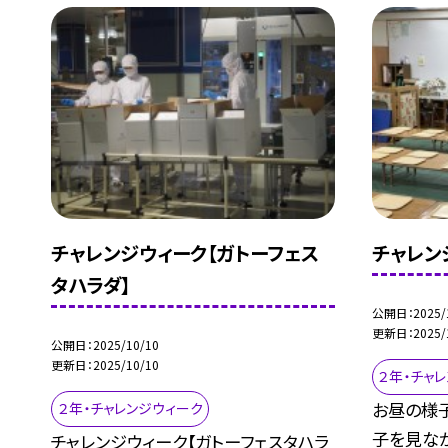
チャレンジウィーク【ガトーフェス
チャレン
タハラダ】
公開日
2025/
更新日
2025/
公開日
2025/10/10
更新日
2025/10/10
２年・チャ
お昼の様
２年・チャレンジウィーク
子を見な
チャレンジウィーク【ガトーフェスタハラ