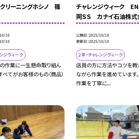
クリーニングホシノ 篠
チャレンジウィーク EN
岡ＳＳ カナイ石油株式
10/10
公開日
2025/10/10
10/10
更新日
2025/10/10
レンジウィーク
２年・チャレンジウィーク
つの作業に一生懸命取り組ん
店員の方に方法やコツを教
すべてがお客様のもの（商品）
ながら作業を進めています
作業を丁寧に...