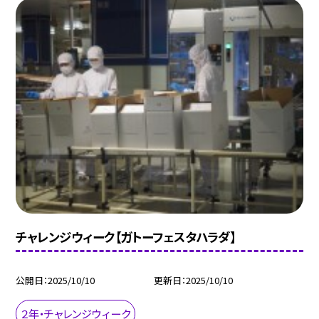
チャレンジウィーク【ガトーフェスタハラダ】
公開日
2025/10/10
更新日
2025/10/10
２年・チャレンジウィーク