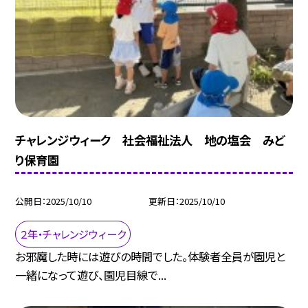
チャレンジウィーク 社会福祉法人 地の塩会 みど
り保育園
公開日
2025/10/10
更新日
2025/10/10
２年・チャレンジウィーク
お邪魔した時には遊びの時間でした。体験者全員が園児と
一緒になって遊び、園児目線で...