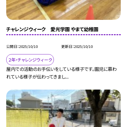
チャレンジウィーク 愛光学園 やまて幼稚園
公開日
2025/10/10
更新日
2025/10/10
２年・チャレンジウィーク
屋内での活動のお手伝いをしている様子です。園児に慕わ
れている様子が伝わってきまし...