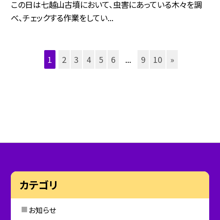
この日は七越山古墳において、虫害にあっている木々を調
べ、チェックする作業をしてい...
1
2
3
4
5
6
...
9
10
»
カテゴリ
お知らせ