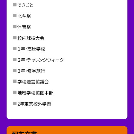
できごと
北斗祭
体育祭
校内球技大会
１年・高原学校
２年・チャレンジウィーク
３年・修学旅行
学校運営協議会
地域学校協働本部
2年東京校外学習