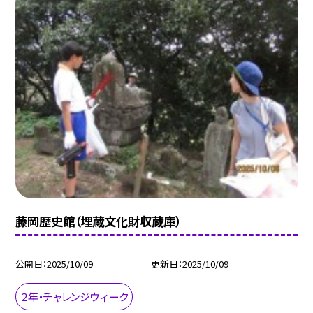
藤岡歴史館（埋蔵文化財収蔵庫）
公開日
2025/10/09
更新日
2025/10/09
２年・チャレンジウィーク