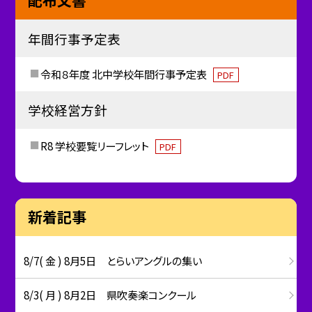
配布文書
年間行事予定表
令和８年度 北中学校年間行事予定表
PDF
学校経営方針
R8 学校要覧リーフレット
PDF
新着記事
8/7( 金 ) 8月5日 とらいアングルの集い
8/3( 月 ) 8月2日 県吹奏楽コンクール