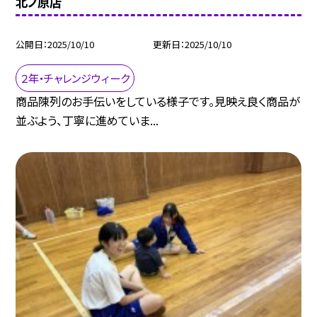
北ノ原店
公開日
2025/10/10
更新日
2025/10/10
２年・チャレンジウィーク
商品陳列のお手伝いをしている様子です。見映え良く商品が
並ぶよう、丁寧に進めていま...