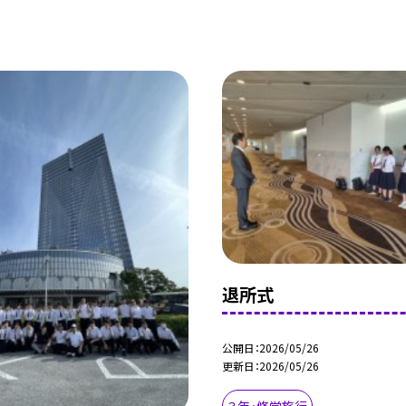
退所式
公開日
2026/05/26
更新日
2026/05/26
３年・修学旅行