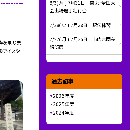
8/3( 月 ) 7月31日 関東・全国大
会出場選手壮行会
7/28( 火 ) 7月28日 駅伝練習
7/27( 月 ) 7月26日 市内合同美
寺を周りま
術部展
後アイスや
過去記事
2026年度
2025年度
2024年度