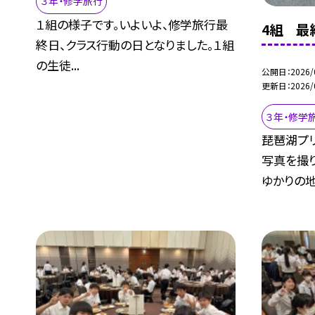
３年・修学旅行
１組の様子です。いよいよ、修学旅行最
4組 最
終日、クラス行動の日となりました。１組
の生徒...
公開日
2026/
更新日
2026/
３年・修学
琵琶湖プ
写真を撮
ゆかりの地.