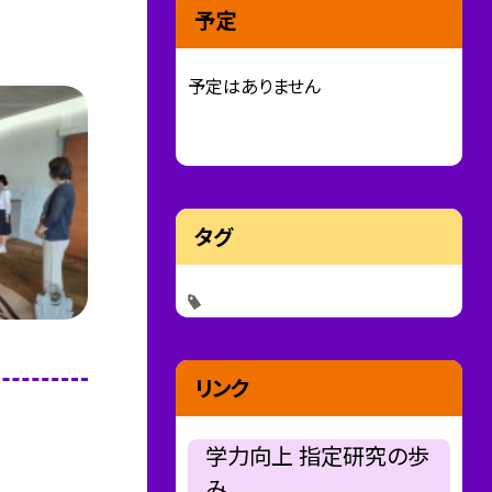
予定
予定はありません
タグ
リンク
学力向上 指定研究の歩
み