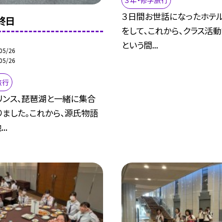
３日間お世話になったホテ
終日
をして、これから、クラス活動
という間...
05/26
05/26
旅行
リンス、琵琶湖と一緒に集合
りました。これから、源氏物語
..