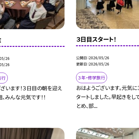
３日目スタート！
食
公開日
2026/05/26
05/26
更新日
2026/05/26
05/26
３年・修学旅行
旅行
おはようございます。元気に
ございます！３日目の朝を迎え
タートしました。早起きをし
組、みんな元気です！！
とめ、部...