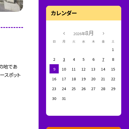
カレンダー
8月
2026年
日
月
火
水
木
金
土
1
2
3
4
5
6
7
8
の地であ
9
10
11
12
13
14
15
ースポット
16
17
18
19
20
21
22
23
24
25
26
27
28
29
30
31