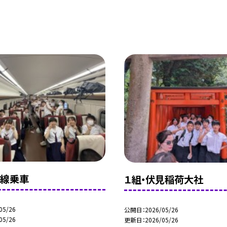
幹線乗車
１組・伏見稲荷大社
05/26
公開日
2026/05/26
05/26
更新日
2026/05/26