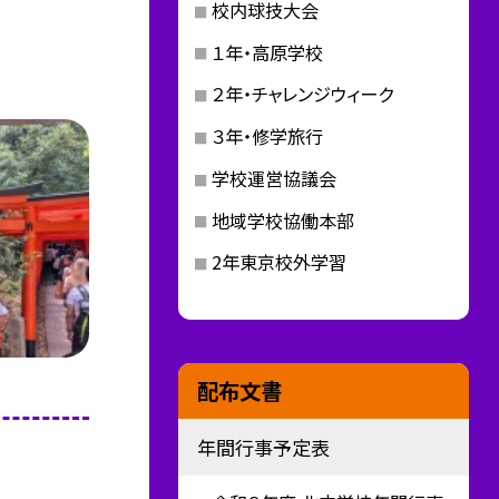
校内球技大会
１年・高原学校
２年・チャレンジウィーク
３年・修学旅行
学校運営協議会
地域学校協働本部
2年東京校外学習
配布文書
年間行事予定表