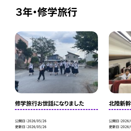
３年・修学旅行
修学旅行お世話になりました
北陸新
公開日
2026/05/26
公開日
2026/
更新日
2026/05/26
更新日
2026/