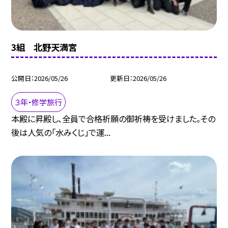
3組 北野天満宮
公開日
2026/05/26
更新日
2026/05/26
３年・修学旅行
本殿に昇殿し、全員で合格祈願の御祈祷を受けました。その
後は人気の「水みくじ」で運...