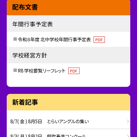
配布文書
年間行事予定表
令和８年度 北中学校年間行事予定表
PDF
学校経営方針
R8 学校要覧リーフレット
PDF
新着記事
8/7( 金 ) 8月5日 とらいアングルの集い
8/3( 月 ) 8月2日 県吹奏楽コンクール