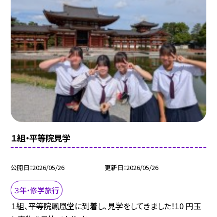
１組・平等院見学
公開日
2026/05/26
更新日
2026/05/26
３年・修学旅行
１組、平等院鳳凰堂に到着し、見学をしてきました！10 円玉