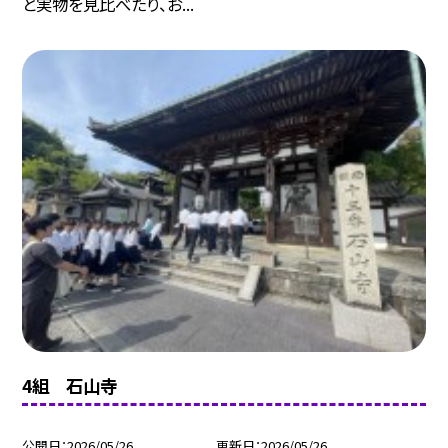
と実物を見比べたり、お...
4組 石山寺
公開日
2026/05/26
更新日
2026/05/26