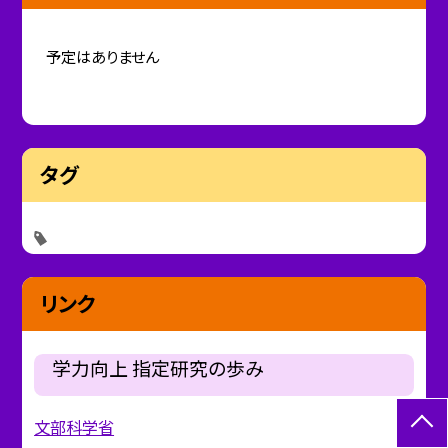
予定はありません
タグ
リンク
学力向上 指定研究の歩み
文部科学省