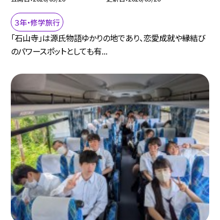
３年・修学旅行
「石山寺」は源氏物語ゆかりの地であり、恋愛成就や縁結び
のパワースポットとしても有...