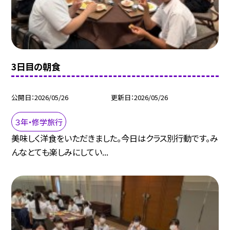
3日目の朝食
公開日
2026/05/26
更新日
2026/05/26
３年・修学旅行
美味しく洋食をいただきました。今日はクラス別行動です。み
んなとても楽しみにしてい...