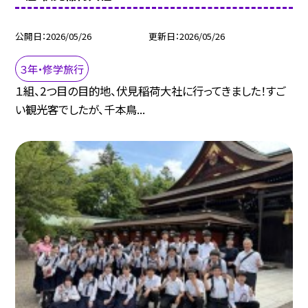
公開日
2026/05/26
更新日
2026/05/26
３年・修学旅行
１組、2つ目の目的地、伏見稲荷大社に行ってきました！すご
い観光客でしたが、千本鳥...