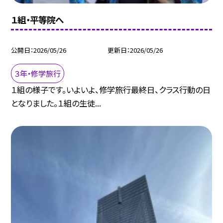
１組・平等院へ
公開日
2026/05/26
更新日
2026/05/26
３年・修学旅行
１組の様子です。いよいよ、修学旅行最終日、クラス行動の日
となりました。１組の生徒...