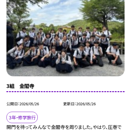
3組 金閣寺
公開日
2026/05/26
更新日
2026/05/26
３年・修学旅行
開門を待ってみんなで金閣寺を周りました。やはり、圧巻で