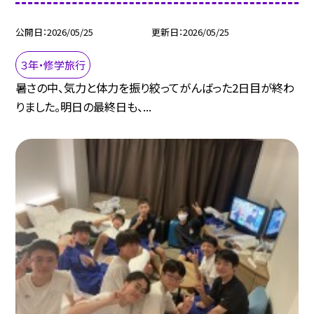
公開日
2026/05/25
更新日
2026/05/25
３年・修学旅行
暑さの中、気力と体力を振り絞ってがんばった2日目が終わ
りました。明日の最終日も、...