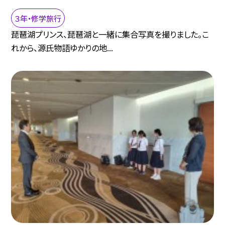
３年・修学旅行
琵琶湖プリンス、琵琶湖と一緒に集合写真を撮りました。こ
れから、源氏物語ゆかりの地...