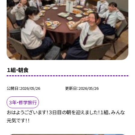
１組・朝食
公開日
2026/05/26
更新日
2026/05/26
３年・修学旅行
おはようございます！３日目の朝を迎えました！１組、みんな
元気です！！