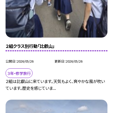
２組クラス別行動「比叡山」
公開日
2026/05/26
更新日
2026/05/26
３年・修学旅行
２組は比叡山に来ています。天気もよく、爽やかな風が吹い
ています。歴史を感じていま...