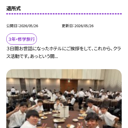
退所式
公開日
2026/05/26
更新日
2026/05/26
３年・修学旅行
３日間お世話になったホテルにご挨拶をして、これから、クラ
ス活動です。あっという間...