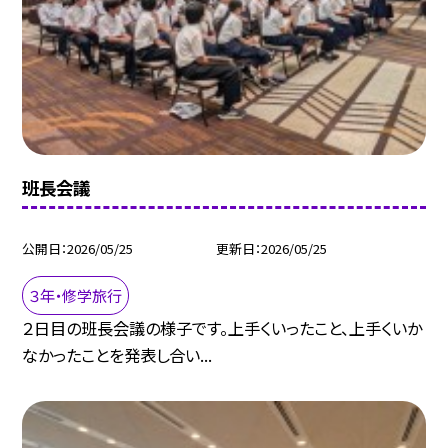
班長会議
公開日
2026/05/25
更新日
2026/05/25
３年・修学旅行
２日目の班長会議の様子です。上手くいったこと、上手くいか
なかったことを発表し合い...