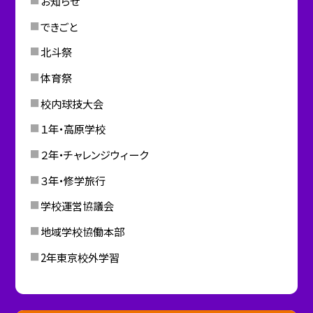
お知らせ
できごと
北斗祭
体育祭
校内球技大会
１年・高原学校
２年・チャレンジウィーク
３年・修学旅行
学校運営協議会
地域学校協働本部
2年東京校外学習