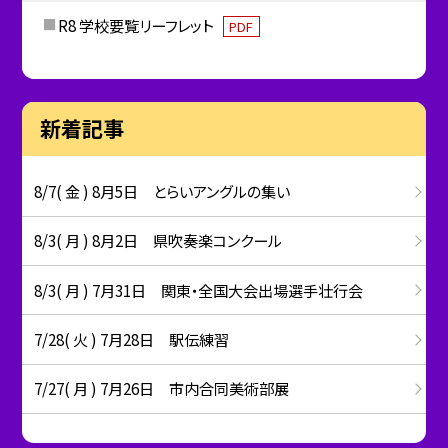
R8 学校要覧リーフレット
PDF
新着記事
8/7( 金 ) 8月5日 とらいアングルの集い
8/3( 月 ) 8月2日 県吹奏楽コンクール
8/3( 月 ) 7月31日 関東・全国大会出場選手壮行会
7/28( 火 ) 7月28日 駅伝練習
7/27( 月 ) 7月26日 市内合同美術部展