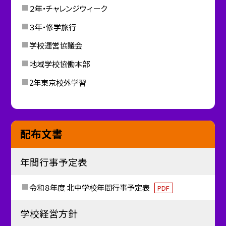
２年・チャレンジウィーク
３年・修学旅行
学校運営協議会
地域学校協働本部
2年東京校外学習
配布文書
年間行事予定表
令和８年度 北中学校年間行事予定表
PDF
学校経営方針