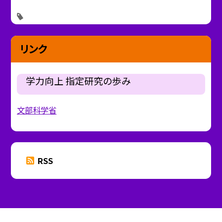
リンク
学力向上 指定研究の歩み
文部科学省
RSS