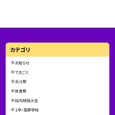
カテゴリ
お知らせ
できごと
北斗祭
体育祭
校内球技大会
１年・高原学校