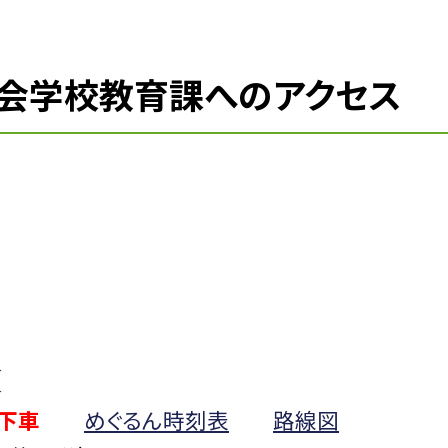
会学校教育課へのアクセス
分
分
下車
めぐるん時刻表
路線図