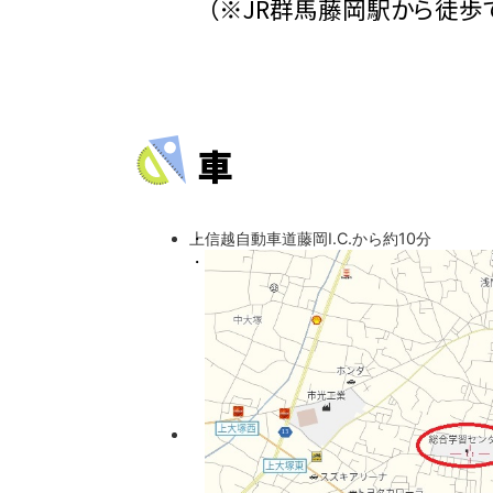
（※JR群馬藤岡駅から徒歩で
車
上信越自動車道藤岡I.C.から約10分