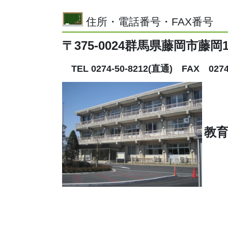
住所・電話番号・FAX番号
〒375-0024群馬県藤岡市藤岡1
TEL 0274-50-8212(直通)
FAX 0274-
教育