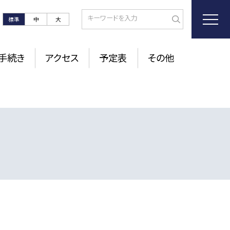
標準
中
大
手続き
アクセス
予定表
その他