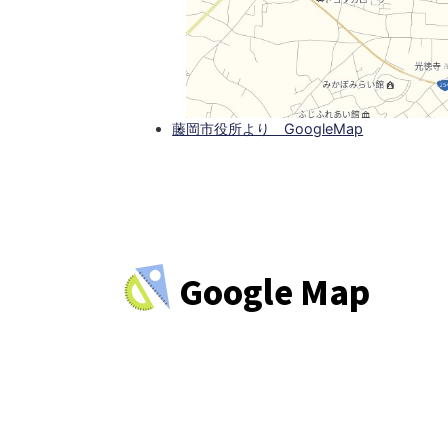
藤岡市役所より GoogleMap
Google Map