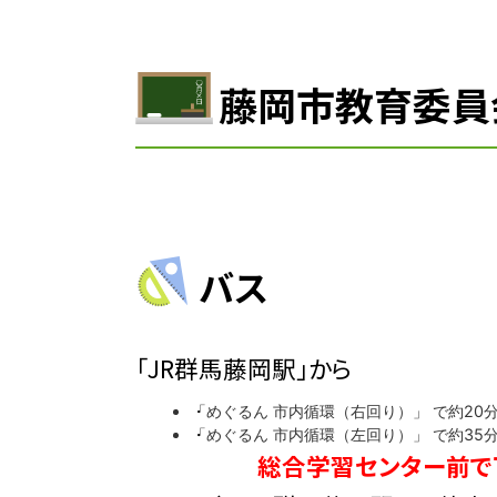
藤岡市教育委員
バス
「JR群馬藤岡駅」から
「めぐるん 市内循環（右回り）」 で約20
「めぐるん 市内循環（左回り）」 で約35
総合学習センター前で