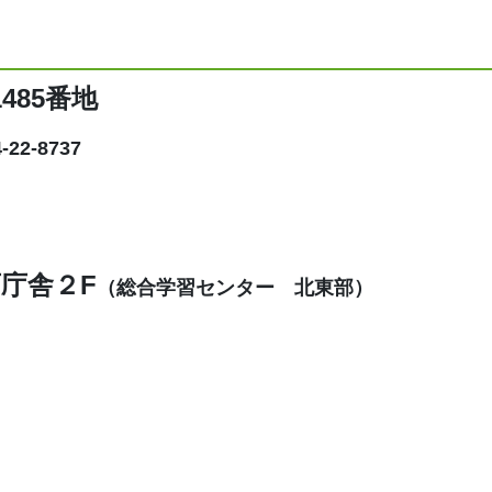
485番地
22-8737
庁舎２F
（総合学習センター 北東部）