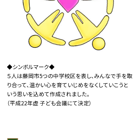
◆シンボルマーク◆
５人は藤岡市5つの中学校区を表し、みんなで手を取
り合って、温かい心を育ていじめをなくしていこうと
いう思いを込めて作成されました。
（平成22年虚 子ども会議にて決定）