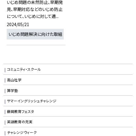
いじめ問題の未然防止、早期発
見、早期対応などのいじめ防止
について、いじめに対して適...
2024/05/21
いじめ問題解決に向けた取組
コミュニティ・スクール
高山社学
算学塾
サマーイングリッシュチャレンジ
藤岡教育フェスタ
英語教育の充実
チャレンジウィーク