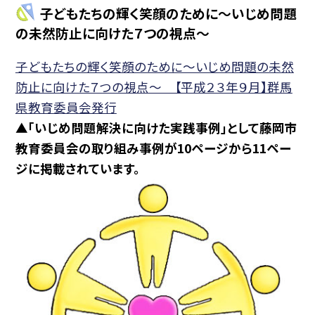
子どもたちの輝く笑顔のために〜いじめ問題
の未然防止に向けた７つの視点〜
子どもたちの輝く笑顔のために〜いじめ問題の未然
防止に向けた７つの視点〜 【平成２３年９月】群馬
県教育委員会発行
▲「いじめ問題解決に向けた実践事例」として藤岡市
教育委員会の取り組み事例が10ページから11ペー
ジに掲載されています。