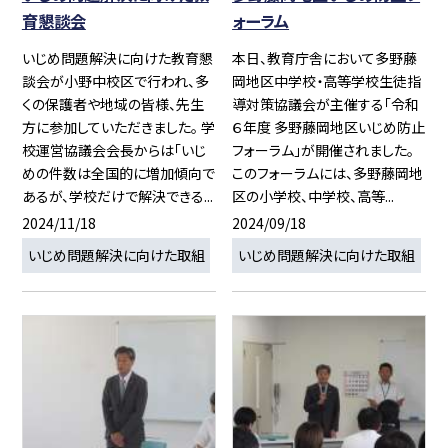
育懇談会
ォーラム
いじめ問題解決に向けた教育懇
本日、教育庁舎において多野藤
談会が小野中校区で行われ、多
岡地区中学校・高等学校生徒指
くの保護者や地域の皆様、先生
導対策協議会が主催する「令和
方に参加していただきました。 学
６年度 多野藤岡地区いじめ防止
校運営協議会会長からは「いじ
フォーラム」が開催されました。
めの件数は全国的に増加傾向で
このフォーラムには、多野藤岡地
あるが、学校だけで解決できる...
区の小学校、中学校、高等...
2024/11/18
2024/09/18
いじめ問題解決に向けた取組
いじめ問題解決に向けた取組