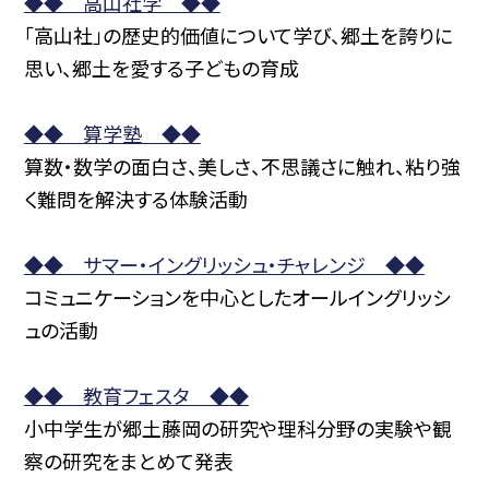
◆◆ 高山社学 ◆◆
「高山社」の歴史的価値について学び、郷土を誇りに
思い、郷土を愛する子どもの育成
◆◆ 算学塾 ◆◆
算数・数学の面白さ、美しさ、不思議さに触れ、粘り強
く難問を解決する体験活動
◆◆ サマー・イングリッシュ・チャレンジ ◆◆
コミュニケーションを中心としたオールイングリッシ
ュの活動
◆◆ 教育フェスタ ◆◆
小中学生が郷土藤岡の研究や理科分野の実験や観
察の研究をまとめて発表