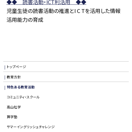
◆◆ 読書活動・ICT利活用 ◆◆
児童生徒の読書活動の推進とI C Tを活用した情報
活用能力の育成
トップページ
教育方針
特色ある教育活動
コミュニティ・スクール
高山社学
算学塾
サマーイングリッシュチャレンジ