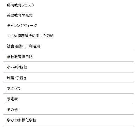
藤岡教育フェスタ
英語教育の充実
チャレンジウィーク
いじめ問題解決に向けた取組
読書活動・ICT利活用
学校教育課日誌
小・中学校他
制度・手続き
アクセス
予定表
その他
学びの多様化学校