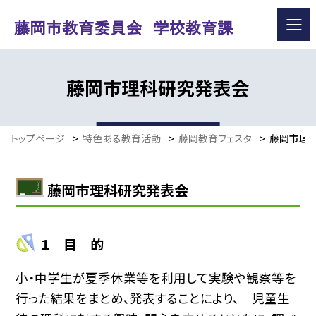
藤岡市理科研究発表会
トップページ
>
特色ある教育活動
>
藤岡教育フェスタ
>
藤岡市理
藤岡市理科研究発表会
１ 目 的
小・中学生が夏季休業等を利用して実験や観察等を
行った結果をまとめ、発表することにより、 児童生