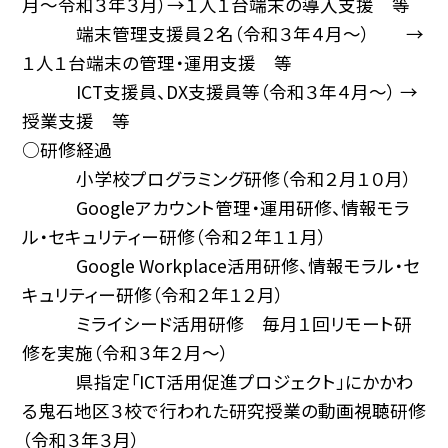
月〜令和３年３月）→１人１台端末の導入支援 等
端末管理支援員２名（令和３年４月〜） →
１人１台端末の管理・運用支援 等
ICT支援員、DX支援員等（令和３年４月〜） →
授業支援 等
○研修経過
小学校プログラミング研修（令和２月１０月）
Googleアカウント管理・運用研修、情報モラ
ル・セキュリティー研修（令和２年１１月）
Google Workplace活用研修、情報モラル・セ
キュリティー研修（令和２年１２月）
ミライシード活用研修 毎月１回リモート研
修を実施（令和３年２月〜）
県指定「ICT活用促進プロジェクト」にかかわ
る鬼石地区３校で行われた研究授業の動画視聴研修
（令和３年３月）