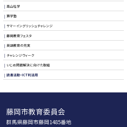
高山社学
算学塾
サマーイングリッシュチャレンジ
藤岡教育フェスタ
英語教育の充実
チャレンジウィーク
いじめ問題解決に向けた取組
読書活動・ICT利活用
藤岡市教育委員会
群馬県藤岡市藤岡1485番地