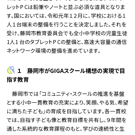
レットP Cは鉛筆やノートと並ぶ必須な道具となりま
す。国においては、令和元年１２月に、学校における１
人１台端末の整備を行うことを決定しました。それを
受け、藤岡市教育委員会でも全小中学校の児童生徒
1人1 台のタブレットP Cの整備と、高速大容量の通信
ネットワーク環境の整備を進めています。
１ 藤岡市がGIGAスクール構想の実現で目
指す教育
藤岡市では「コミュニティ・スクールの推進を基盤
とする小中一貫教育の充実により、笑顔、やる気、希望
に満ちた子ども」の育成を目指しています。各一貫校
では、目指す子ども像と教育目標を共有し、９年間を
通した系統的な教育課程のもと、学びの連続性と生