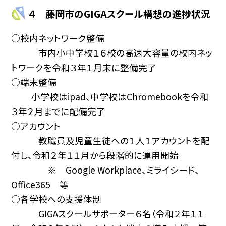
４ 藤岡市のGIGAスクール構想の進捗状況
○校内ネットワーク整備
市内小中学校１６校の高速大容量の校内ネッ
トワークを令和３年１月末に整備完了
○端末整備
小学校はipad、中学校はChromebookを令和
３年２月までに配備完了
○アカウント
教職員及児童生徒への１人１アカウントを配
付し、令和２年１１月から段階的に運用開始
※ Google Workplace、ミライシード、
Office365 等
○各学校への支援体制
GIGAスクールサポーター６名（令和２年１１