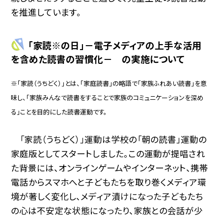
を推進しています。
「家読※の日」－電子メディアの上手な活用
を含めた読書の習慣化－ の実施について
※「家読（うちどく）」とは、「家庭読書」の略語で「家族ふれあい読書」を意
味し、「家族みんなで読書をすることで家族のコミュニケーションを深め
る」ことを目的にした読書運動です。
「家読（うちどく）」運動は学校の「朝の読書」運動の
家庭版としてスタートしました。この運動が提唱され
た背景には、オンラインゲームやインターネット、携帯
電話からスマホへと子どもたちを取り巻くメディア環
境が著しく変化し、メディア漬けになった子どもたち
の心は不安定な状態になったり、家族との会話が少