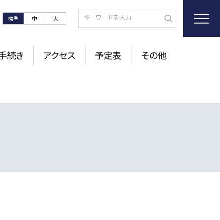
標準
中
大
手続き
アクセス
予定表
その他