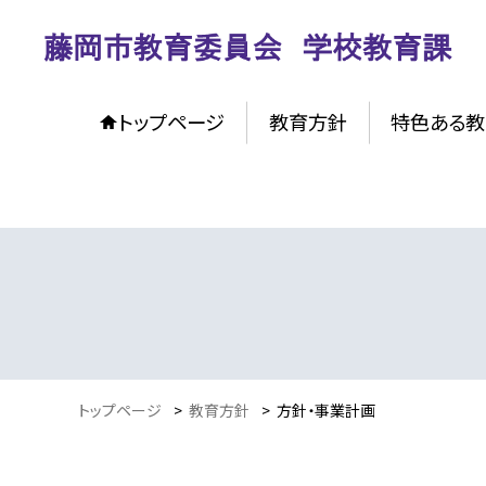
トップページ
教育方針
特色ある教
トップページ
>
教育方針
>
方針・事業計画