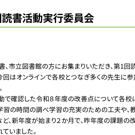
１回読書活動実行委員会
書、市立図書館の方にお集まりいただき、第
1
回
今回はオンラインで各校とつなぎ多くの先生に参
。
動で確認した令和８年度の改善点について各校
学習の時間の調べ学習の充実のための工夫や、
ど、新年度が始まり２か月で、昨年度の課題の
ていました。