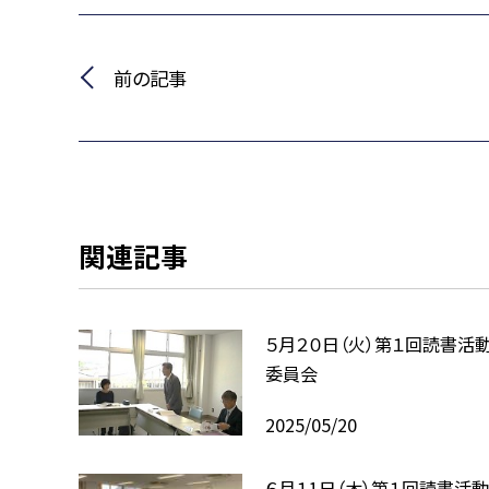
前の記事
関連記事
５月２０日（火）第１回読書活
委員会
2025/05/20
６月１1日（木）第１回読書活