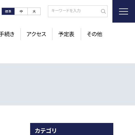
標準
中
大
手続き
アクセス
予定表
その他
カテゴリ