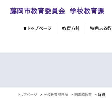
トップページ
教育方針
特色ある教
トップページ
>
学校教育課日誌
>
図書館教育
>
詳細