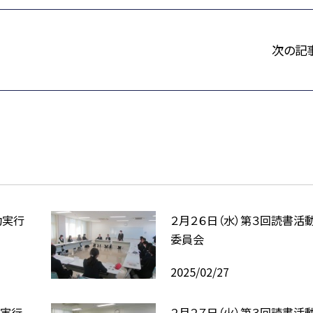
次の記
動実行
２月２６日（水）第３回読書活
委員会
2025/02/27
動実行
２月２７日（火）第３回読書活