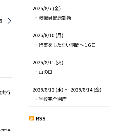
2026/8/7 (金)
教職員健康診断
事
2026/8/10 (月)
行事をもたない期間～１６日
2026/8/11 (火)
山の日
2026/8/12 (水) ～ 2026/8/14 (金)
動実行
学校完全閉庁
RSS
動実行