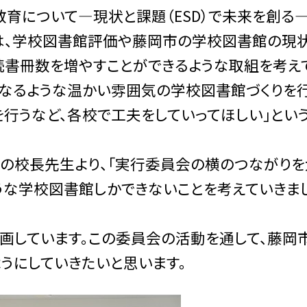
教育について―現状と課題（
ESD
）で未来を創る―
は、学校図書館評価や藤岡市の学校図書館の現
読書冊数を増やすことができるような取組を考え
くなるような温かい雰囲気の学校図書館づくりを行
行うなど、各校で工夫をしていってほしい」とい
の校長先生より、「実行委員会の横のつながりを
うな学校図書館しかできないことを考えていきま
しています。この委員会の活動を通して、藤岡
うにしていきたいと思います。