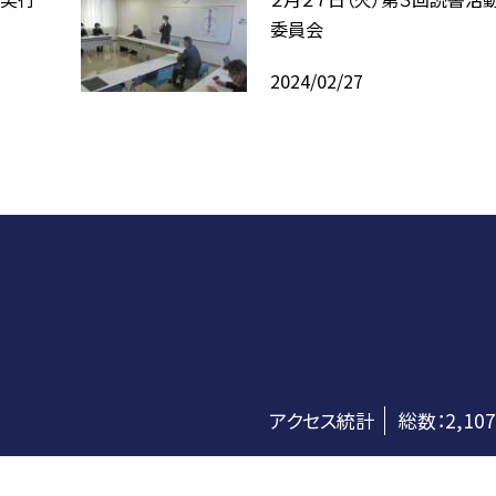
委員会
2024/02/27
アクセス統計
総数：
2,107
©藤岡市教育委員会