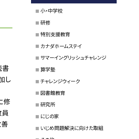
小・中学校
研修
特別支援教育
カナダホームステイ
サマーイングリッシュチャレンジ
読書
算学塾
加し
チャレンジウィーク
図書館教育
に修
研究所
教員
にじの家
改善
いじめ問題解決に向けた取組