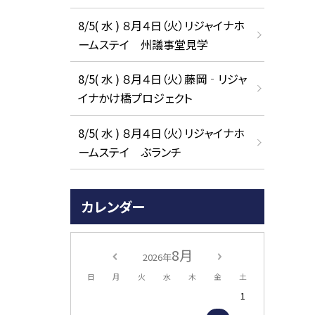
8/5( 水 ) ８月４日（火）リジャイナホ
ームステイ 州議事堂見学
8/5( 水 ) ８月４日（火）藤岡‐リジャ
イナかけ橋プロジェクト
8/5( 水 ) ８月４日（火）リジャイナホ
ームステイ ぶランチ
カレンダー
8月
2026年
日
月
火
水
木
金
土
1