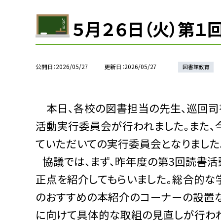
５月２６日（火）第
公開日
2026/05/27
更新日
2026/05/27
図書館教育
本日、各校の図書担当の先生、巡回司
活動実行委員会が行われました。また、
ていただいての実行委員会となりました
協議では、まず、昨年度の第
3
回読書活
正点を紹介してもらいました。総合的な
のおすすめの本紹介のコーナーの設置な
に向けて具体的な取組の見直しが行われ