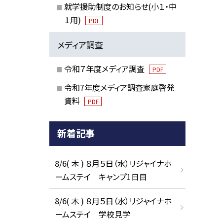
就学援助制度のお知らせ(小１・中
１用)
PDF
メディア調査
令和７年度メディア調査
PDF
令和7年度メディア調査家庭啓発
資料
PDF
新着記事
8/6( 木 ) ８月５日（水）リジャイナホ
ームステイ キャンプ1日目
8/6( 木 ) ８月５日（水）リジャイナホ
ームステイ 学校見学