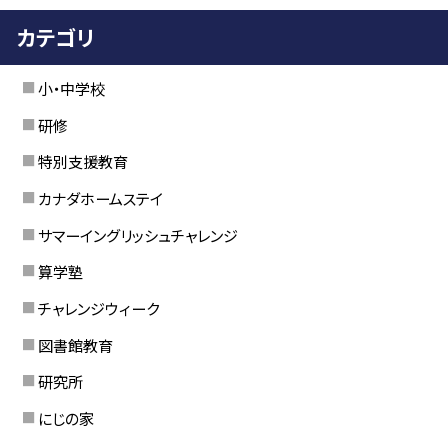
カテゴリ
小・中学校
研修
特別支援教育
カナダホームステイ
サマーイングリッシュチャレンジ
算学塾
チャレンジウィーク
図書館教育
研究所
にじの家