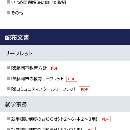
いじめ問題解決に向けた取組
その他
配布文書
リーフレット
R8藤岡市教育方針
PDF
R8藤岡市の教育リーフレット
PDF
R8コミュニティスクールリーフレット
PDF
就学事務
就学援助制度のお知らせ(小２～６・中２～３用)
PDF
就学援助制度のお知らせ(小１・中１用)
PDF