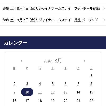
8/8( 土 ) ８月７日（金）リジャイナホームステイ フットボール観戦
8/8( 土 ) ８月７日（金）リジャイナホームステイ 芝生ボーリング
カレンダー
8月
2026年
日
月
火
水
木
金
土
1
2
3
4
5
6
7
8
9
10
11
12
13
14
15
16
17
18
19
20
21
22