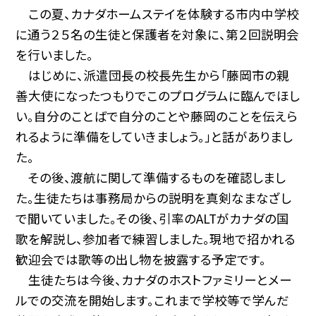
この夏、カナダホームステイを体験する市内中学校
に通う２５名の生徒と保護者を対象に、第２回説明会
を行いました。
はじめに、派遣団長の校長先生から「藤岡市の親
善大使になったつもりでこのプログラムに臨んでほし
い。自分のことばで自分のことや藤岡のことを伝えら
れるように準備をしていきましょう。」と話がありまし
た。
その後、渡航に関して準備するものを確認しまし
た。生徒たちは事務局からの説明を真剣なまなざし
で聞いていました。その後、引率のALTがカナダの国
歌を解説し、参加者で練習しました。現地で招かれる
歓迎会では歌等の出し物を披露する予定です。
生徒たちは今後、カナダのホストファミリーとメー
ルでの交流を開始します。これまで学校等で学んだ