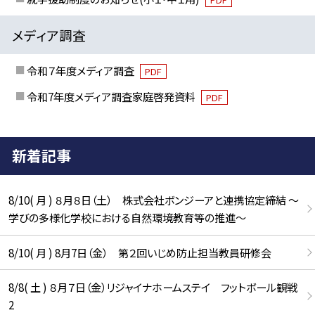
メディア調査
令和７年度メディア調査
PDF
令和7年度メディア調査家庭啓発資料
PDF
新着記事
8/10( 月 ) ８月８日（土） 株式会社ボンジーアと連携協定締結 ～
学びの多様化学校における自然環境教育等の推進～
8/10( 月 ) 8月7日（金） 第２回いじめ防止担当教員研修会
8/8( 土 ) ８月７日（金）リジャイナホームステイ フットボール観戦
2