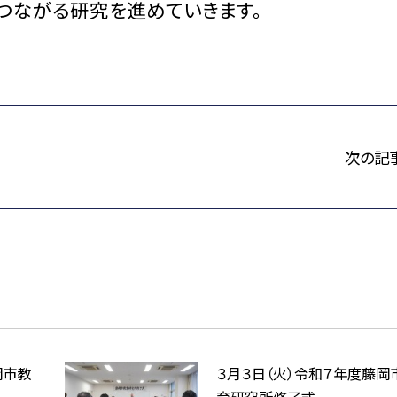
つながる研究を進めていきます。
次の記
岡市教
３月３日（火）令和７年度藤岡