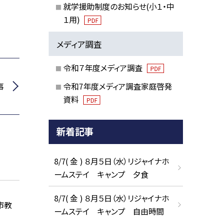
就学援助制度のお知らせ(小１・中
１用)
PDF
メディア調査
令和７年度メディア調査
PDF
事
令和7年度メディア調査家庭啓発
資料
PDF
新着記事
8/7( 金 ) ８月５日（水）リジャイナホ
ームステイ キャンプ 夕食
8/7( 金 ) ８月５日（水）リジャイナホ
市教
ームステイ キャンプ 自由時間