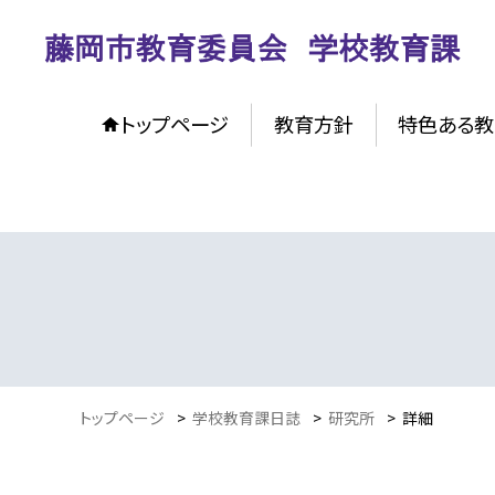
トップページ
教育方針
特色ある教
トップページ
>
学校教育課日誌
>
研究所
>
詳細