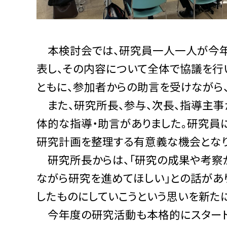
本検討会では、研究員一人一人が今年
表し、その内容について全体で協議を行
ともに、参加者からの助言を受けながら
また、研究所長、参与、次長、指導主事
体的な指導・助言がありました。研究員
研究計画を整理する有意義な機会となり
研究所長からは、「研究の成果や考察
ながら研究を進めてほしい」との話があ
したものにしていこうという思いを新たに
今年度の研究活動も本格的にスタート