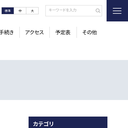
標準
中
大
手続き
アクセス
予定表
その他
カテゴリ