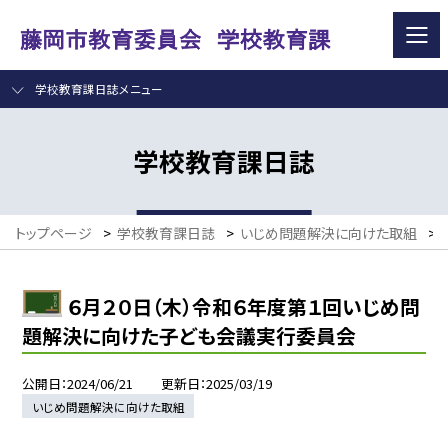
学校教育課日誌メニュー
学校教育課日誌
トップページ
>
学校教育課日誌
>
いじめ問題解決に向けた取組
>
６月２０日（木）令和６年度第１回いじめ問
題解決に向けた子ども会議実行委員会
公開日
2024/06/21
更新日
2025/03/19
いじめ問題解決に向けた取組