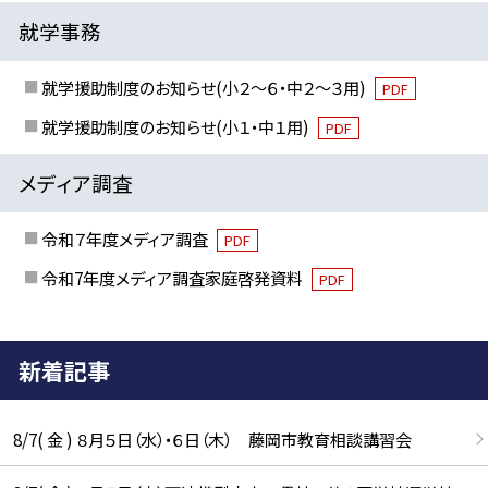
就学事務
就学援助制度のお知らせ(小２～６・中２～３用)
PDF
就学援助制度のお知らせ(小１・中１用)
PDF
メディア調査
令和７年度メディア調査
PDF
令和7年度メディア調査家庭啓発資料
PDF
新着記事
8/7( 金 ) ８月５日（水）・６日（木） 藤岡市教育相談講習会