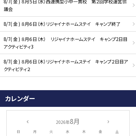
8/7( 金 ) ８月５日（水）西連携型小中一貫校 第２回学校運営協
議会
8/7( 金 ) ８月６日（木）リジャイナホームステイ キャンプ終了
8/7( 金 ) ８月６日（木） リジャイナホームステイ キャンプ2日目
アクティビティ3
8/7( 金 ) ８月６日（木）リジャイナホームステイ キャンプ２日目ア
クティビティ２
カレンダー
8月
2026年
日
月
火
水
木
金
土