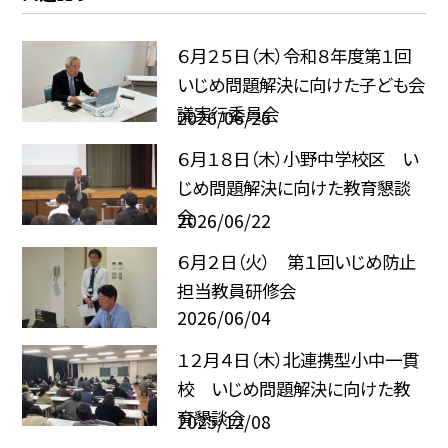
６月２５日（木）令和８年度第１回
いじめ問題解決に向けた子ども会
議実行委員会
2026/06/26
６月１８日（木）小野中学校区 い
じめ問題解決に向けた教育懇談
会
2026/06/22
６月２日（火） 第１回いじめ防止
担当教員研修会
2026/06/04
１２月４日（木）北連携型小中一貫
校 いじめ問題解決に向けた教
育懇談会
2025/12/08