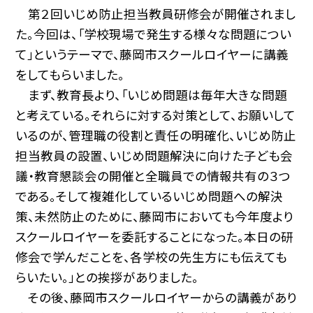
第２回いじめ防止担当教員研修会が開催されまし
た。今回は、「学校現場で発生する様々な問題につい
て」というテーマで、藤岡市スクールロイヤーに講義
をしてもらいました。
まず、教育長より、「いじめ問題は毎年大きな問題
と考えている。それらに対する対策として、お願いして
いるのが、管理職の役割と責任の明確化、いじめ防止
担当教員の設置、いじめ問題解決に向けた子ども会
議・教育懇談会の開催と全職員での情報共有の３つ
である。そして複雑化しているいじめ問題への解決
策、未然防止のために、藤岡市においても今年度より
スクールロイヤーを委託することになった。本日の研
修会で学んだことを、各学校の先生方にも伝えても
らいたい。」との挨拶がありました。
その後、藤岡市スクールロイヤーからの講義があり