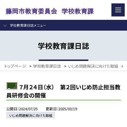
学校教育課日誌メニュー
学校教育課日誌
トップページ
>
学校教育課日誌
>
いじめ問題解決に向けた取組
>
７月２４日（水） 第２回いじめ防止担当教
員研修会の開催
公開日
2024/07/25
更新日
2025/03/19
いじめ問題解決に向けた取組