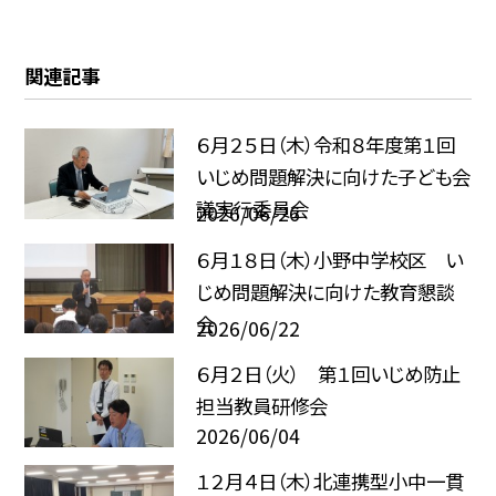
関連記事
６月２５日（木）令和８年度第１回
いじめ問題解決に向けた子ども会
議実行委員会
2026/06/26
６月１８日（木）小野中学校区 い
じめ問題解決に向けた教育懇談
会
2026/06/22
６月２日（火） 第１回いじめ防止
担当教員研修会
2026/06/04
１２月４日（木）北連携型小中一貫