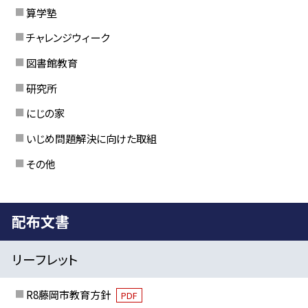
算学塾
チャレンジウィーク
図書館教育
研究所
にじの家
いじめ問題解決に向けた取組
その他
配布文書
リーフレット
R8藤岡市教育方針
PDF