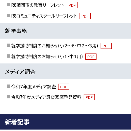
R8藤岡市の教育リーフレット
PDF
R8コミュニティスクールリーフレット
PDF
就学事務
就学援助制度のお知らせ(小２～６・中２～３用)
PDF
就学援助制度のお知らせ(小１・中１用)
PDF
メディア調査
令和７年度メディア調査
PDF
令和7年度メディア調査家庭啓発資料
PDF
新着記事