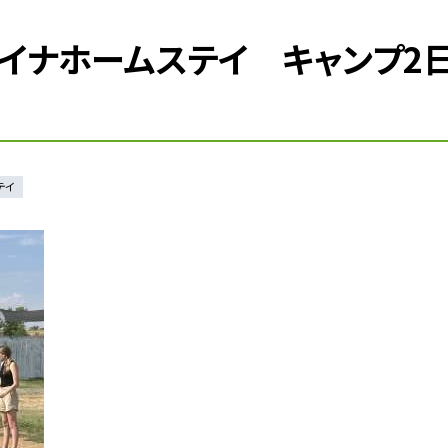
ャイナホームステイ キャンプ2
テイ