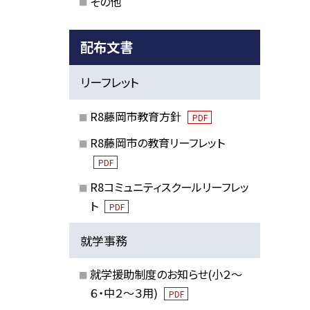
その他
配布文書
リーフレット
R8藤岡市教育方針
PDF
R8藤岡市の教育リーフレット
PDF
R8コミュニティスクールリーフレッ
ト
PDF
就学事務
就学援助制度のお知らせ(小２～
６・中２～３用)
PDF