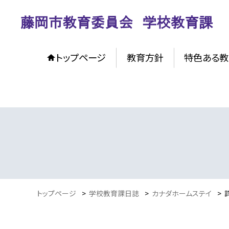
トップページ
教育方針
特色ある教
トップページ
>
学校教育課日誌
>
カナダホームステイ
>