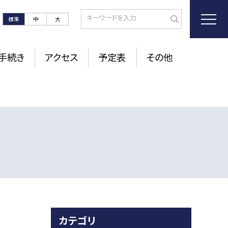
標準
中
大
手続き
アクセス
予定表
その他
カテゴリ