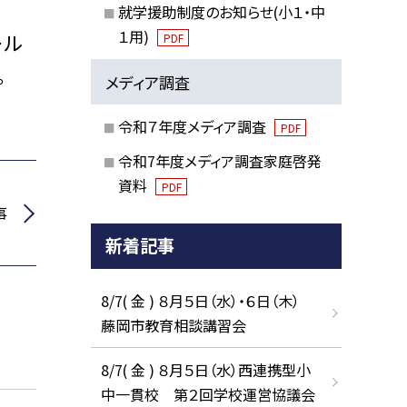
就学援助制度のお知らせ(小１・中
１用)
ール
PDF
。
メディア調査
令和７年度メディア調査
PDF
令和7年度メディア調査家庭啓発
資料
PDF
事
新着記事
8/7( 金 ) ８月５日（水）・６日（木）
藤岡市教育相談講習会
8/7( 金 ) ８月５日（水）西連携型小
中一貫校 第２回学校運営協議会