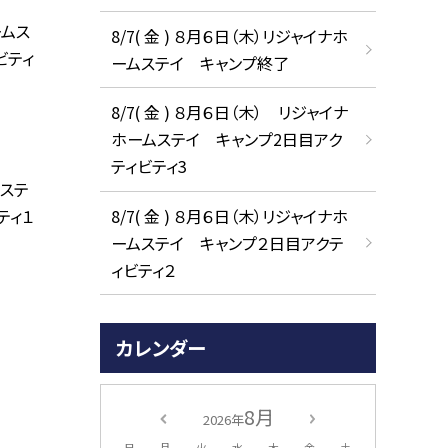
ームス
8/7( 金 ) ８月６日（木）リジャイナホ
ビティ
ームステイ キャンプ終了
8/7( 金 ) ８月６日（木） リジャイナ
ホームステイ キャンプ2日目アク
ティビティ3
ムステ
8/7( 金 ) ８月６日（木）リジャイナホ
ティ１
ームステイ キャンプ２日目アクテ
ィビティ２
カレンダー
8月
2026年
日
月
火
水
木
金
土