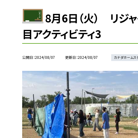
8月6日（火） リジ
目アクティビティ3
公開日
2024/08/07
更新日
2024/08/07
カナダホームス