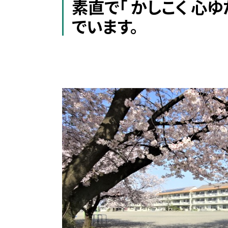
素直で「 かしこく 心
でいます。