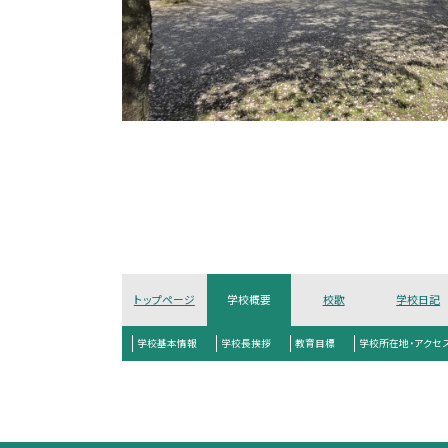
トップページ
学校概要
校歌
学校日記
学校基本情報
学校長挨拶
教育目標
学校所在地・アクセ