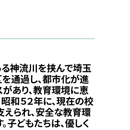
ある神流川を挟んで埼玉
区を通過し、都市化が進
スがあり、教育環境に恵
、昭和５２年に、現在の校
支えられ、安全な教育環
。子どもたちは、優しく