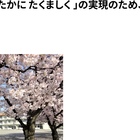
ゆたかに たくましく 」の実現のた