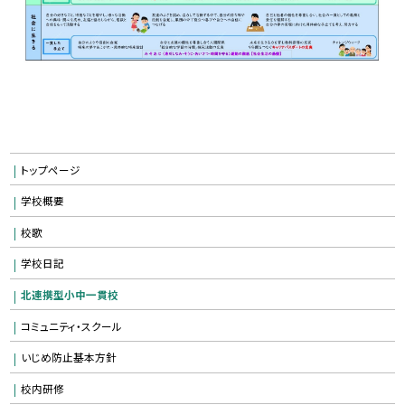
トップページ
学校概要
校歌
学校日記
北連携型小中一貫校
コミュニティ・スクール
いじめ防止基本方針
校内研修