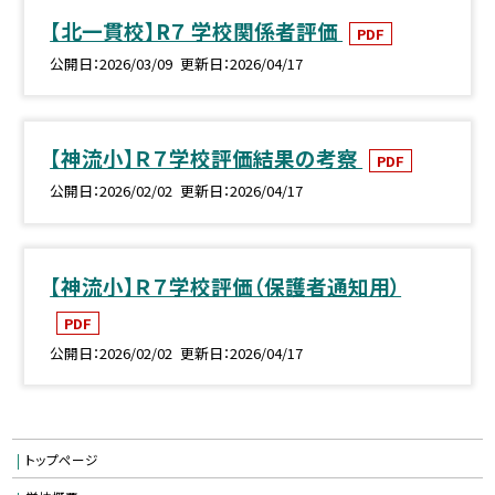
【北一貫校】R７ 学校関係者評価
PDF
公開日
2026/03/09
更新日
2026/04/17
【神流小】Ｒ７学校評価結果の考察
PDF
公開日
2026/02/02
更新日
2026/04/17
【神流小】Ｒ７学校評価（保護者通知用）
PDF
公開日
2026/02/02
更新日
2026/04/17
トップページ