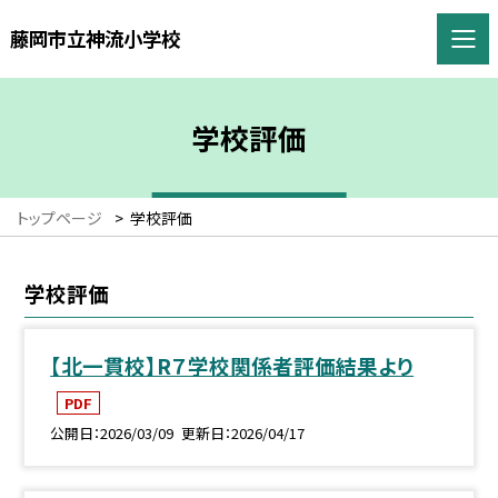
藤岡市立神流小学校
学校評価
トップページ
>
学校評価
学校評価
【北一貫校】R７学校関係者評価結果より
PDF
公開日
2026/03/09
更新日
2026/04/17