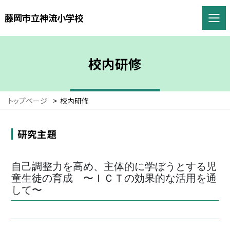
藤岡市立神流小学校
校内研修
トップページ
>
校内研修
研究主題
自己調整力を高め、主体的に学ぼうとする児
童生徒の育成 〜ＩＣＴの効果的な活用を通
して〜