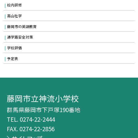
校内研修
高山社学
藤岡市の英語教育
通学路安全対策
学校評価
予定表
藤岡市立神流小学校
群馬県藤岡市下戸塚190番地
TEL.
0274-22-2444
FAX. 0274-22-2856