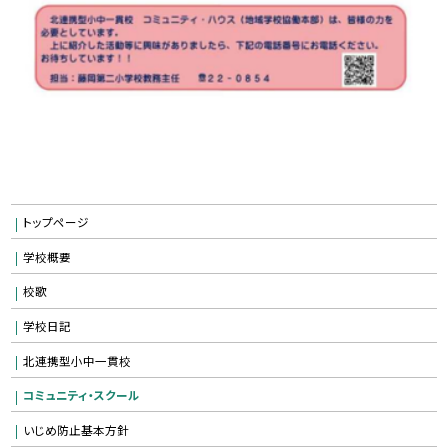
トップページ
学校概要
校歌
学校日記
北連携型小中一貫校
コミュニティ・スクール
いじめ防止基本方針