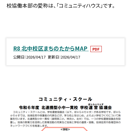
校協働本部の愛称は、「コミュニティハウス」です。
R8 北中校区まちのたからMAP
PDF
公開日
2026/04/17
更新日
2026/04/17