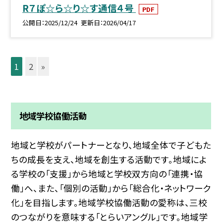
R７ぽ☆ら☆り☆す通信４号
PDF
公開日
2025/12/24
更新日
2026/04/17
1
2
»
地域学校協働活動
地域と学校がパートナーとなり、地域全体で子どもた
ちの成長を支え、地域を創生する活動です。地域によ
る学校の「支援」から地域と学校双方向の「連携・協
働」へ、また、「個別の活動」から「総合化・ネットワーク
化」を目指します。地域学校協働活動の愛称は、三校
のつながりを意味する「とらいアングル」です。地域学