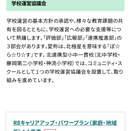
学校運営協議会
学校運営の基本方針の承認や、様々な教育課題の共
有を図るとともに、学校運営への必要な支援等につ
いて熟議します。「評価部」「広報部」「連携推進部」の
３部会があります。愛称は、北極星を意味する「ぽ☆
ら☆り☆す」です。 北連携型小中一貫校（北中学校・
藤岡第二小学校・神流小学校）では、コミュニティ・ス
クールとして１つの学校運営協議会を設置して、取り
組みを進めています。
R8キャリアアップ・パワープラン（家庭・地域