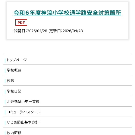
令和６年度神流小学校通学路安全対策箇所
PDF
公開日
2026/04/28
更新日
2026/04/28
トップページ
学校概要
校歌
学校日記
北連携型小中一貫校
コミュニティ・スクール
いじめ防止基本方針
校内研修