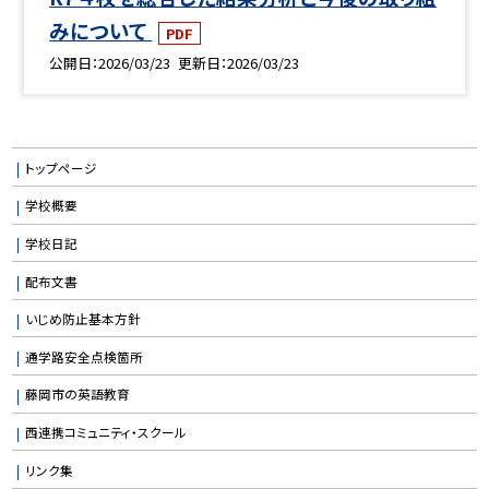
みについて
PDF
公開日
2026/03/23
更新日
2026/03/23
トップページ
学校概要
学校日記
配布文書
いじめ防止基本方針
通学路安全点検箇所
藤岡市の英語教育
西連携コミュニティ・スクール
リンク集