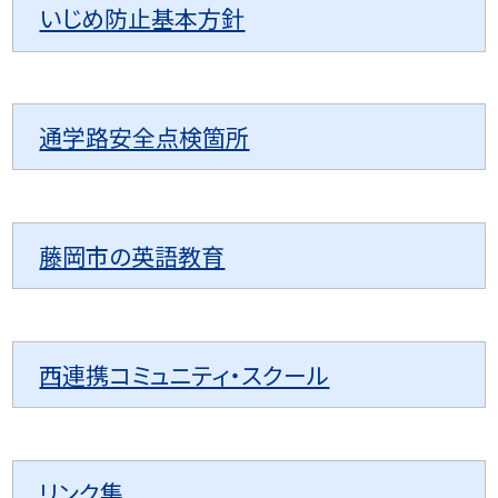
いじめ防止基本方針
通学路安全点検箇所
藤岡市の英語教育
西連携コミュニティ・スクール
リンク集