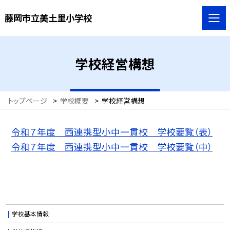
藤岡市立美土里小学校
学校経営構想
トップページ
>
学校概要
>
学校経営構想
令和７年度 西連携型小中一貫校 学校要覧（表）
令和７年度 西連携型小中一貫校 学校要覧（中）
学校基本情報