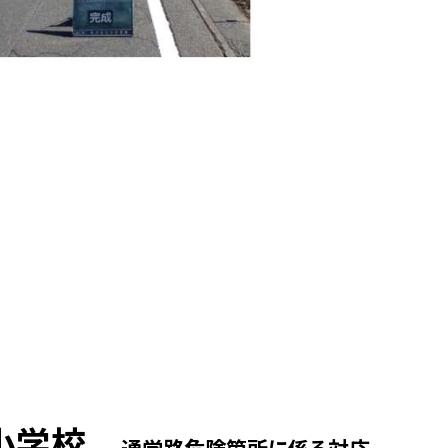
里小学校
通学路危険箇所に係る対応