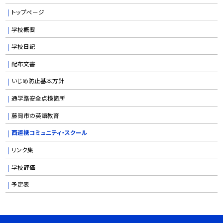
トップページ
学校概要
学校日記
配布文書
いじめ防止基本方針
通学路安全点検箇所
藤岡市の英語教育
西連携コミュニティ・スクール
リンク集
学校評価
予定表