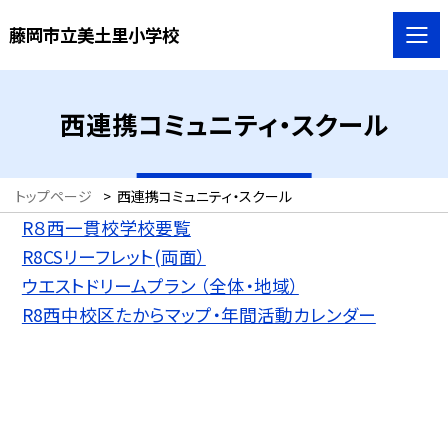
藤岡市立美土里小学校
西連携コミュニティ・スクール
トップページ
>
西連携コミュニティ・スクール
R８西一貫校学校要覧
R8CSリーフレット(両面）
ウエストドリームプラン （全体・地域）
R8西中校区たからマップ・年間活動カレンダー