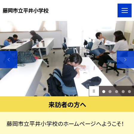
藤岡市立平井小学校
1
2
3
4
5
来訪者の方へ
藤岡市立平井小学校のホームページへようこそ！