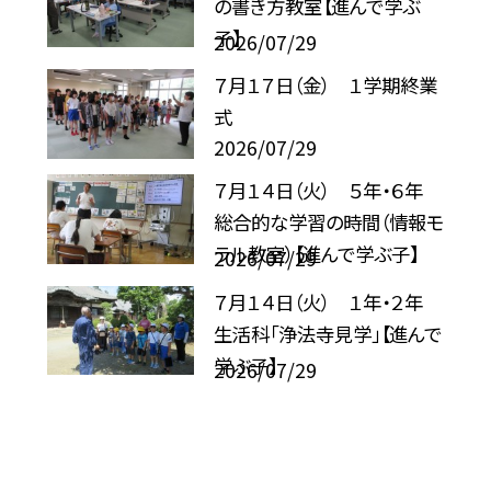
の書き方教室【進んで学ぶ
子】
2026/07/29
７月１７日（金） １学期終業
式
2026/07/29
７月１４日（火） ５年・６年
総合的な学習の時間（情報モ
ラル教室）【進んで学ぶ子】
2026/07/29
７月１４日（火） １年・２年
生活科「浄法寺見学」【進んで
学ぶ子】
2026/07/29