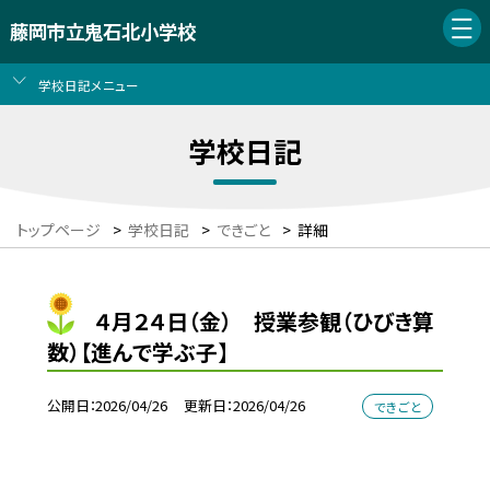
藤岡市立鬼石北小学校
学校日記メニュー
学校日記
トップページ
>
学校日記
>
できごと
>
詳細
４月２４日（金） 授業参観（ひびき算
数）【進んで学ぶ子】
公開日
2026/04/26
更新日
2026/04/26
できごと