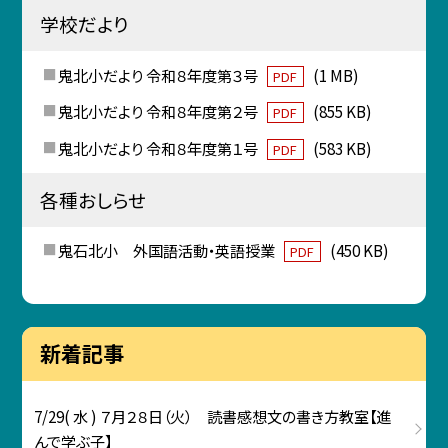
学校だより
鬼北小だより 令和８年度第３号
(1 MB)
PDF
鬼北小だより 令和８年度第２号
(855 KB)
PDF
鬼北小だより 令和８年度第１号
(583 KB)
PDF
各種おしらせ
鬼石北小 外国語活動・英語授業
(450 KB)
PDF
新着記事
7/29( 水 ) ７月２８日（火） 読書感想文の書き方教室【進
んで学ぶ子】