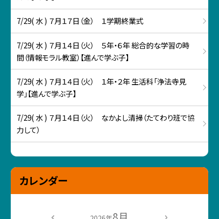
7/29( 水 ) ７月１７日（金） １学期終業式
7/29( 水 ) ７月１４日（火） ５年・６年 総合的な学習の時
間（情報モラル教室）【進んで学ぶ子】
7/29( 水 ) ７月１４日（火） １年・２年 生活科「浄法寺見
学」【進んで学ぶ子】
7/29( 水 ) ７月１４日（火） なかよし清掃（たてわり班で協
力して）
カレンダー
8月
2026年