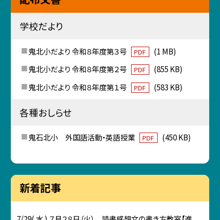
学校だより
鬼北小だより 令和８年度第３号
(1 MB)
PDF
鬼北小だより 令和８年度第２号
(855 KB)
PDF
鬼北小だより 令和８年度第１号
(583 KB)
PDF
各種おしらせ
鬼石北小 外国語活動・英語授業
(450 KB)
PDF
新着記事
7/29( 水 ) ７月２８日（火） 読書感想文の書き方教室【進