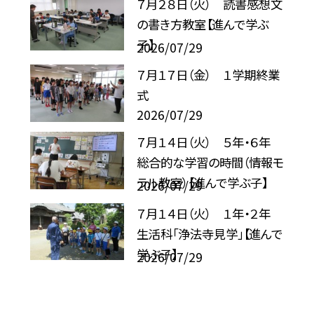
７月２８日（火） 読書感想文
の書き方教室【進んで学ぶ
子】
2026/07/29
７月１７日（金） １学期終業
式
2026/07/29
７月１４日（火） ５年・６年
総合的な学習の時間（情報モ
ラル教室）【進んで学ぶ子】
2026/07/29
７月１４日（火） １年・２年
生活科「浄法寺見学」【進んで
学ぶ子】
2026/07/29