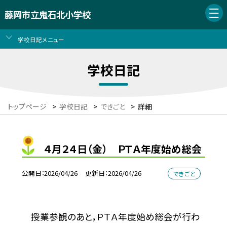
藤岡市立鬼石北小学校
学校日記メニュー
学校日記
トップページ
>
学校日記
>
できごと
>
詳細
４月２４日（金） ＰＴＡ年度始め総会
公開日
2026/04/26
更新日
2026/04/26
できごと
授業参観のあと，ＰＴＡ年度始め総会が行わ