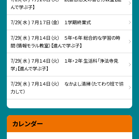
んで学ぶ子】
7/29( 水 ) ７月１７日（金） １学期終業式
7/29( 水 ) ７月１４日（火） ５年・６年 総合的な学習の時
間（情報モラル教室）【進んで学ぶ子】
7/29( 水 ) ７月１４日（火） １年・２年 生活科「浄法寺見
学」【進んで学ぶ子】
7/29( 水 ) ７月１４日（火） なかよし清掃（たてわり班で協
力して）
カレンダー